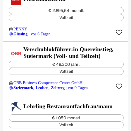
€ 2.895,54 monatl.
Vollzeit
PENNY
Güssing
| vor 6 Tagen
Verschublokführer:in Quereinstieg,
Steiermark (Voll- und Teilzeit)
€ 48.300 jährl.
Vollzeit
ÖBB Business Competence Center GmbH
Steiermark, Leoben, Zeltweg
| vor 9 Tagen
Lehrling Restaurantfachfrau/mann
€ 1.050 monatl.
Vollzeit