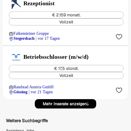
Rezeptionist
€ 2.159 monatl.
Vollzeit
Falkensteiner Gruppe
Stegersbach
| vor 17 Tagen
Betriebsschlosser (m/w/d)
€ 17,5 stündl.
Vollzeit
Randstad Austria GmbH
Güssing
| vor 21 Tagen
Mehr Inserate anzeigen
Weitere Suchbegriffe
Assistenz Jobs