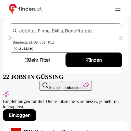
Jobtitel, Firma, Skills, Benefits, etc.
Bundesland, Ort oder PLZ
Güssing
Mehr Filter
1
Finden
22 JOBS IN GÜSSING
Suche
Entdecken
Empfehlungen für dich
Deine Jobsuche wird besser,
je mehr du
interagierst.
Einloggen