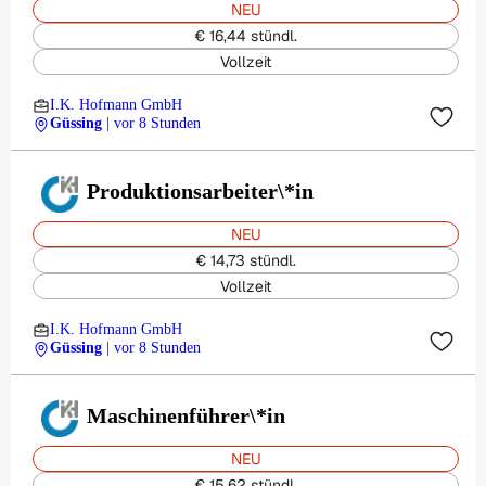
NEU
€ 16,44 stündl.
Vollzeit
I.K. Hofmann GmbH
Güssing
| vor 8 Stunden
Produktionsarbeiter\*in
NEU
€ 14,73 stündl.
Vollzeit
I.K. Hofmann GmbH
Güssing
| vor 8 Stunden
Maschinenführer\*in
NEU
€ 15,62 stündl.