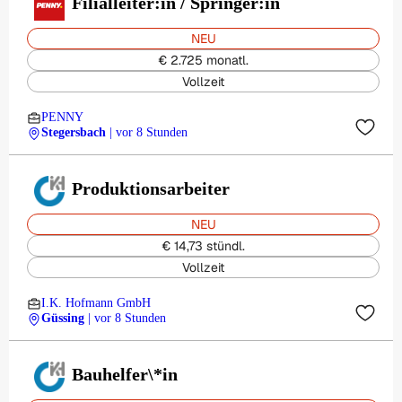
Filialleiter:in / Springer:in
NEU
€ 2.725 monatl.
Vollzeit
PENNY
Stegersbach
| vor 8 Stunden
Produktionsarbeiter
NEU
€ 14,73 stündl.
Vollzeit
I.K. Hofmann GmbH
Güssing
| vor 8 Stunden
Bauhelfer\*in