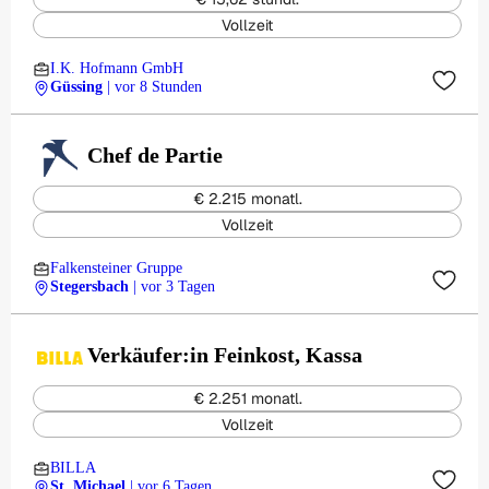
Vollzeit
I.K. Hofmann GmbH
Güssing
| vor 8 Stunden
Chef de Partie
€ 2.215 monatl.
Vollzeit
Falkensteiner Gruppe
Stegersbach
| vor 3 Tagen
Verkäufer:in Feinkost, Kassa
€ 2.251 monatl.
Vollzeit
BILLA
St. Michael
| vor 6 Tagen