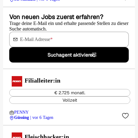
Von neuen Jobs zuerst erfahren?
Trage deine E-Mail ein und erhalte passende Stellen zu dieser
Suche automatisch.
E-Mail Adresse
*
Suchagent aktivieren
Filialleiter:in
€ 2.725 monatl.
Vollzeit
PENNY
Güssing
| vor 6 Tagen
Fleischhacker:in