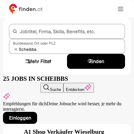
Jobtitel, Firma, Skills, Benefits, etc.
Bundesland, Ort oder PLZ
Scheibbs
Mehr Filter
1
Finden
25 JOBS IN SCHEIBBS
Suche
Entdecken
Empfehlungen für dich
Deine Jobsuche wird besser,
je mehr du
interagierst.
Einloggen
A1 Shop Verkäufer Wieselburg