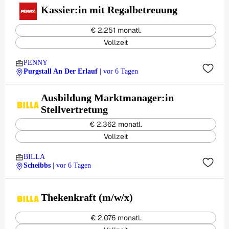
Kassier:in mit Regalbetreuung
€ 2.251 monatl.
Vollzeit
PENNY
Purgstall An Der Erlauf
| vor 6 Tagen
Ausbildung Marktmanager:in
Stellvertretung
€ 2.362 monatl.
Vollzeit
BILLA
Scheibbs
| vor 6 Tagen
Thekenkraft (m/w/x)
€ 2.076 monatl.