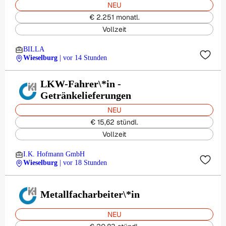
NEU
€ 2.251 monatl.
Vollzeit
BILLA
Wieselburg
| vor 14 Stunden
LKW-Fahrer\*in -
Getränkelieferungen
NEU
€ 15,62 stündl.
Vollzeit
I.K. Hofmann GmbH
Wieselburg
| vor 18 Stunden
Metallfacharbeiter\*in
NEU