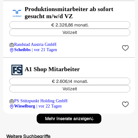
Produktionsmitarbeiter ab sofort
gesucht m/w/d VZ
€ 2.326,86 monatl.
Vollzeit
Randstad Austria GmbH
Scheibbs
| vor 21 Tagen
A1 Shop Mitarbeiter
€ 2.606,14 monatl.
Vollzeit
PS Stützpunkt Holding GmbH
Wieselburg
| vor 22 Tagen
Mehr Inserate anzeigen
Weitere Suchbegriffe