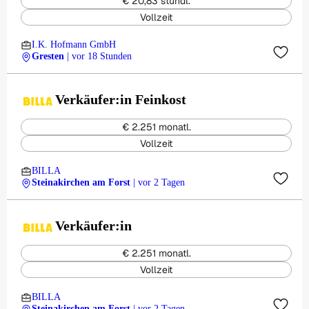
€ 20,83 stündl.
Vollzeit
I.K. Hofmann GmbH
Gresten
| vor 18 Stunden
Verkäufer:in Feinkost
€ 2.251 monatl.
Vollzeit
BILLA
Steinakirchen am Forst
| vor 2 Tagen
Verkäufer:in
€ 2.251 monatl.
Vollzeit
BILLA
Steinakirchen am Forst
| vor 2 Tagen