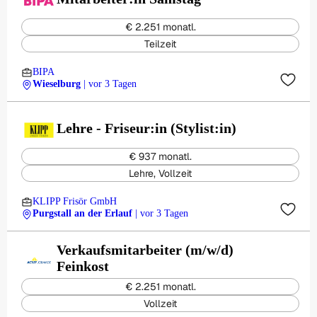
€ 2.251 monatl.
Teilzeit
BIPA
Wieselburg
| vor 3 Tagen
Lehre - Friseur:in (Stylist:in)
€ 937 monatl.
Lehre, Vollzeit
KLIPP Frisör GmbH
Purgstall an der Erlauf
| vor 3 Tagen
Verkaufsmitarbeiter (m/w/d)
Feinkost
€ 2.251 monatl.
Vollzeit