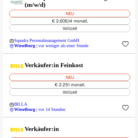
(m/w/d)
NEU
€ 2.606,14 monatl.
Vollzeit
Squadra Personalmanagement GmbH
Wieselburg
| vor weniger als einer Stunde
Verkäufer:in Feinkost
NEU
€ 2.251 monatl.
Vollzeit
BILLA
Wieselburg
| vor 14 Stunden
Verkäufer:in