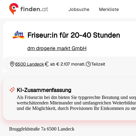
Jobsuche
Merkliste
Friseur:in für 20-40 Stunden
dm drogerie markt GmbH
6500 Landeck
ab € 2.107 monatl.
Teilzeit
Ortschaft
Gehalt
Beschäftigungsart
KI-Zusammenfassung
Als Friseur:in bei dm bieten Sie typgerechte Beratung und so
wertschätzenden Miteinander und umfangreichen Weiterbildungsm
und die Möglichkeit, durch Provisionen Ihr Einkommen zu ste
Bruggfeldstraße 7a 6500 Landeck