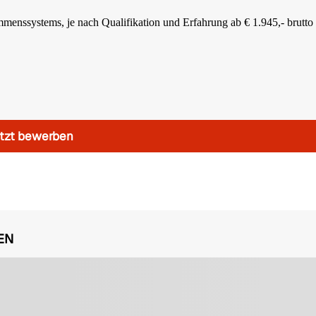
mmenssystems, je nach Qualifikation und Erfahrung ab € 1.945,- brutto 
tzt bewerben
EN