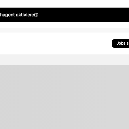
hagent aktivieren
Jobs 