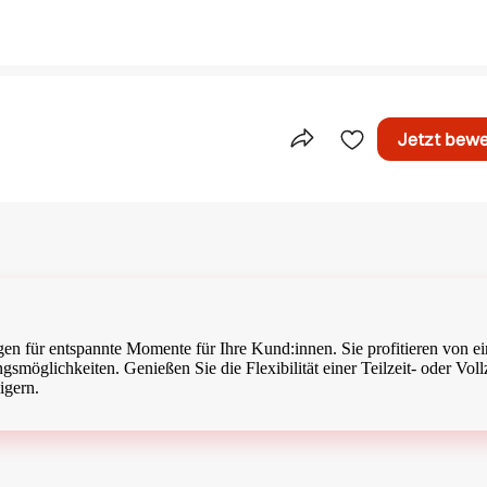
Jetzt bew
Teile dieses Inserat
rgen für entspannte Momente für Ihre Kund:innen. Sie profitieren von e
öglichkeiten. Genießen Sie die Flexibilität einer Teilzeit- oder Vollz
igern.