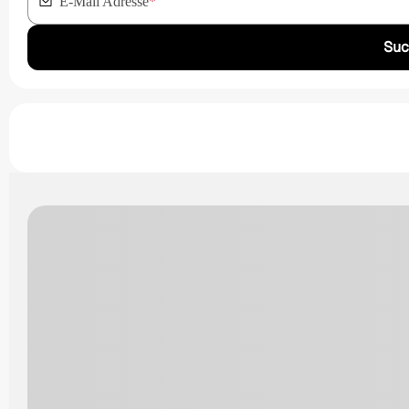
E-Mail Adresse
*
Suc