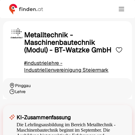
Metalltechnik -
Maschinenbautechnik
(Modul) - BT-Watzke GmbH
#industrielehre -
Industriellenvereinigung Steiermark
Pinggau
Ortschaft
Lehre
Beschäftigungsart
KI-Zusammenfassung
Die Lehrlingsausbildung im Bereich Metalltechnik -
Maschinenbautechnik beginnt im September. Die