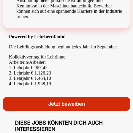
Ausbildung bietet praktische Erfahrungen und
Kenntnisse in der Maschinenbautechnik. Bewerber
können sich auf eine spannende Karriere in der Industrie
freuen.
Powered by Lehrberuf.info!
Die Lehrlingsausbildung beginnt jedes Jahr im September.
Kollektivvertrag für Lehrlinge:
Arbeiterin/Arbeiter:
1. Lehrjahr € 967,42
2. Lehrjahr € 1.126,23
3. Lehrjahr € 1.464,10
4. Lehrjahr € 1.958,19
Jetzt bewerben
DIESE JOBS KÖNNTEN DICH AUCH
INTERESSIEREN