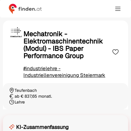
Mechatronik -
Elektromaschinentechnik
(Modul) - IBS Paper
Performance Group
#industrielehre -
Industriellenvereinigung Steiermark
Teufenbach
Ortschaft
ab € 837,65 monatl.
Gehalt
Lehre
Beschäftigungsart
KI-Zusammenfassung