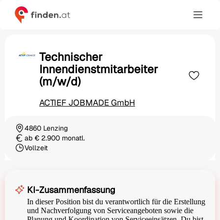
Technischer
Innendienstmitarbeiter
(m/w/d)
ACTIEF JOBMADE GmbH
4860 Lenzing
Ortschaft
ab € 2.900 monatl.
Gehalt
Vollzeit
Beschäftigungsart
KI-Zusammenfassung
In dieser Position bist du verantwortlich für die Erstellung
und Nachverfolgung von Serviceangeboten sowie die
Planung und Koordination von Serviceeinsätzen. Du bist