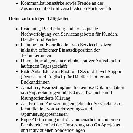
Kommunikationsstärke sowie Freude an der
Zusammenarbeit mit verschiedenen Fachbereich
Deine zukünftigen Tätigkeiten
Erstellung, Bearbeitung und konsequente
Nachverfolgung von Serviceangeboten für Kunden,
Händler und Partner
Planung und Koordination von Serviceeinsätzen
inklusive effizienter Einsatzdisposition der
Techniker:innen
Übernahme allgemeiner administrativer Aufgaben im
laufenden Tagesgeschäft
Erste Anlaufstelle im First- und Second-Level-Support
(Deutsch und Englisch) für Händler, Partner und
Endkund:innen
Annahme, Bearbeitung und lückenlose Dokumentation
von Supportanfragen mit Fokus auf schnelle und
lösungsorientierte Klärung
Analyse und Auswertung eingehender Servicefälle zur
Identifikation von Verbesserungs- und
Optimierungspotenzialen
Enge Abstimmung und Zusammenarbeit mit internen
Fachbereichen bei der Umsetzung von Großprojekten
und individuellen Sonderlösungen