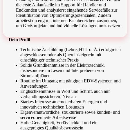
die erste Anlaufstelle im Support für Händler und
Endkunden und analysierst eingehende Servicefälle zur
Identifikation von Optimierungspotenzialen. Zudem
arbeitest du eng mit internen Fachbereichen zusammen,
um Großprojekte und individuelle Lösungen umzusetzen.
Dein Profil
Technische Ausbildung (Lehre, HTL o. Ä.) erfolgreich
abgeschlossen oder als Quereinsteiger:in mit
einschlägiger technischer Praxis
Solide Grundkenntnisse in der Elektrotechnik,
insbesondere im Lesen und Interpretieren von
Stromlaufplänen
Routine im Umgang mit gängigen EDV-Systemen und
Anwendungen
Englischkenntnisse in Wort und Schrift, auch auf
verhandlungssicherem Niveau
Starkes Interesse an erneuerbaren Energien und
innovativen technischen Lösungen
Eigenverantwortliche, strukturierte sowie kunden- und
serviceorientierte Arbeitsweise
Hohe Genauigkeit, Verlässlichkeit und ein
ausgeprägtes Qualitätsbewusstsein