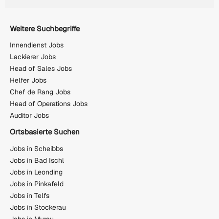
Weitere Suchbegriffe
Innendienst Jobs
Lackierer Jobs
Head of Sales Jobs
Helfer Jobs
Chef de Rang Jobs
Head of Operations Jobs
Auditor Jobs
Ortsbasierte Suchen
Jobs in Scheibbs
Jobs in Bad Ischl
Jobs in Leonding
Jobs in Pinkafeld
Jobs in Telfs
Jobs in Stockerau
Jobs in Murau