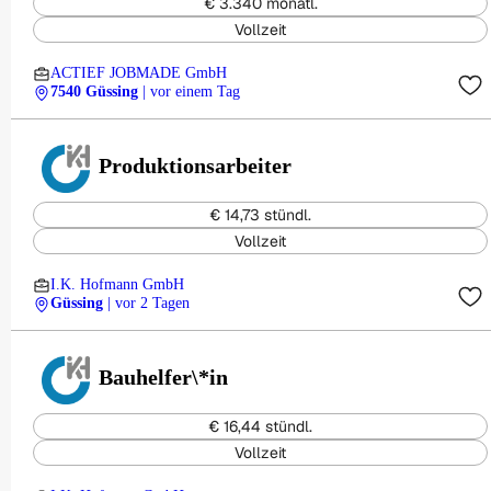
€ 3.340 monatl.
Vollzeit
ACTIEF JOBMADE GmbH
7540 Güssing
| vor einem Tag
Produktionsarbeiter
€ 14,73 stündl.
Vollzeit
I.K. Hofmann GmbH
Güssing
| vor 2 Tagen
Bauhelfer\*in
€ 16,44 stündl.
Vollzeit