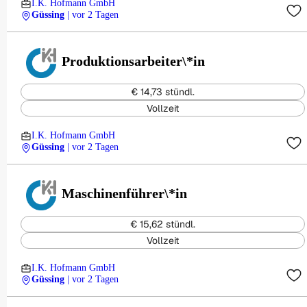
I.K. Hofmann GmbH
Güssing
| vor 2 Tagen
Produktionsarbeiter\*in
€ 14,73 stündl.
Vollzeit
I.K. Hofmann GmbH
Güssing
| vor 2 Tagen
Maschinenführer\*in
€ 15,62 stündl.
Vollzeit
I.K. Hofmann GmbH
Güssing
| vor 2 Tagen