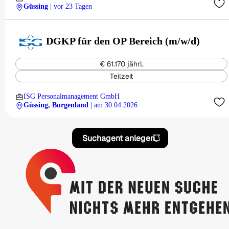
Güssing
| vor 23 Tagen
DGKP für den OP Bereich (m/w/d)
€ 61.170 jährl.
Teilzeit
ISG Personalmanagement GmbH
Güssing, Burgenland
| am 30.04.2026
Suchagent anlegen