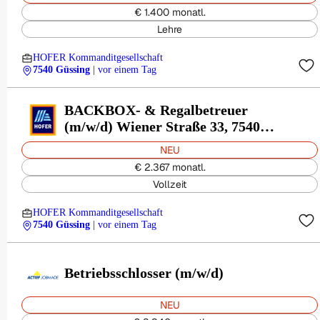
€ 1.400 monatl.
Lehre
HOFER Kommanditgesellschaft
7540 Güssing
| vor einem Tag
BACKBOX- & Regalbetreuer
(m/w/d) Wiener Straße 33, 7540
Güssing
NEU
€ 2.367 monatl.
Vollzeit
HOFER Kommanditgesellschaft
7540 Güssing
| vor einem Tag
Betriebsschlosser (m/w/d)
NEU