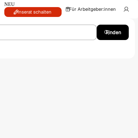
NEU
Für Arbeitgeber:innen
Inserat schalten
Finden