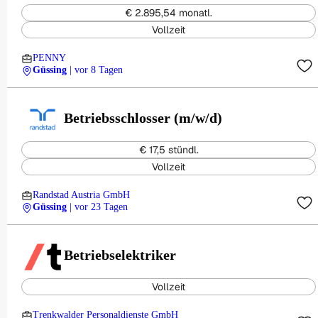
€ 2.895,54 monatl.
Vollzeit
PENNY
Güssing
| vor 8 Tagen
Betriebsschlosser (m/w/d)
€ 17,5 stündl.
Vollzeit
Randstad Austria GmbH
Güssing
| vor 23 Tagen
Betriebselektriker
Vollzeit
Trenkwalder Personaldienste GmbH