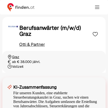
Berufsanwärter (m/w/d)
Graz
Otti & Partner
Graz
Ortschaft
ab € 38.000 jährl.
Gehalt
Vollzeit
Beschäftigungsart
KI-Zusammenfassung
Für unseren Kunden, eine etablierte
Steuerberatungskanzlei in Graz, suchen wir einen
Berufsanwärter. Die Aufgaben umfassen die Erstellung
von Jahresabschlüssen, Steuererklärungen und die