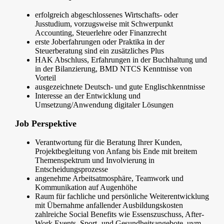
erfolgreich abgeschlossenes Wirtschafts- oder
Jusstudium, vorzugsweise mit Schwerpunkt
Accounting, Steuerlehre oder Finanzrecht
erste Joberfahrungen oder Praktika in der
Steuerberatung sind ein zusätzliches Plus
HAK Abschluss, Erfahrungen in der Buchhaltung und
in der Bilanzierung, BMD NTCS Kenntnisse von
Vorteil
ausgezeichnete Deutsch- und gute Englischkenntnisse
Interesse an der Entwicklung und
Umsetzung/Anwendung digitaler Lösungen
Job Perspektive
Verantwortung für die Beratung Ihrer Kunden,
Projektbegleitung von Anfang bis Ende mit breitem
Themenspektrum und Involvierung in
Entscheidungsprozesse
angenehme Arbeitsatmosphäre, Teamwork und
Kommunikation auf Augenhöhe
Raum für fachliche und persönliche Weiterentwicklung
mit Übernahme anfallender Ausbildungskosten
zahlreiche Social Benefits wie Essenszuschuss, After-
Work Events, Sport- und Gesundheitsangebote, uvm.