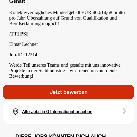
Gehalt
Kollektivvertragliches Mindestgehalt EUR 46.614,68 brutto
pro Jahr. Überzahlung auf Grund von Qualifikation und
Berufserfahrung möglich!
.TTI PSI
Elmar Lechner
Job-ID: 12214
Werde Teil unseres Teams und gestalte mit uns innovative
Projekte in der Stahlindustrie – wir freuen uns auf deine
Bewerbung!
Jetzt bewerben
Alle Jobs in 0 International ansehen
DIESE JOBS KÖNNTEN DICH AUCH