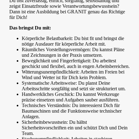
Du bist zuverlässig, ehrlich, sorgfältig, selbstständig und
zeigst Einsatzfreude sowie Verantwortungsbewusstsein?
Dann ist eine Ausbildung bei GRANIT genau das Richtige
für Dich!
Das bringst Du mit:
Körperliche Belastbarkeit: Du bist fit und bringst die
nötige Ausdauer für körperliche Arbeit mit.
Räumliches Vorstellungsvermögen: Du kannst Pläne
und Zeichnungen in der Praxis umsetzen.
Beweglichkeit und Fingerfertigkeit: Du arbeitest
geschickt und flexibel, auch in engen Arbeitsbereichen.
Witterungsunempfindlichkeit: Arbeiten im Freien bei
Wind und Wetter ist für Dich kein Problem.
Systematische Arbeitsweise: Du planst Deine
Arbeitsschritte sorgfältig und setzt sie strukturiert um.
Handwerkliches Geschick: Du kannst Werkzeuge
präzise einsetzen und Aufgaben sauber ausführen.
Technisches Verständnis: Du interessierst Dich für
Baumaschinen und die Funktionsweise technischer
Anlagen.
Sicherheitsbewusstsein: Du hältst
Sicherheitsvorschriften ein und schützt Dich und Dein
Team.
Staubunempfindlichkeit: Arbeiten in staubigen