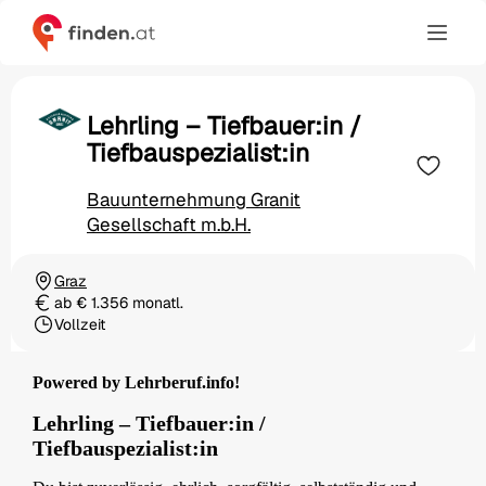
Lehrling – Tiefbauer:in /
Tiefbauspezialist:in
Bauunternehmung Granit
Gesellschaft m.b.H.
Graz
Ortschaft
ab € 1.356 monatl.
Gehalt
Vollzeit
Beschäftigungsart
Powered by Lehrberuf.info!
Lehrling – Tiefbauer:in /
Tiefbauspezialist:in