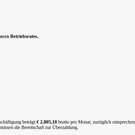
ecco Betriebsrates.
eschäftigung beträgt
€ 2.805,10
brutto pro Monat, zuzüglich entspreche
nissen die Bereitschaft zur Überzahlung.