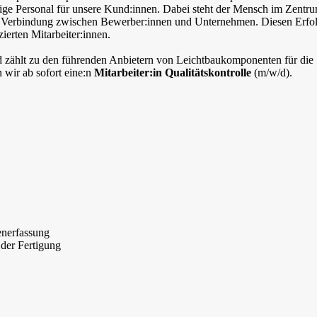
chtige Personal für unsere Kund:innen. Dabei steht der Mensch im Zentr
kte Verbindung zwischen Bewerber:innen und Unternehmen. Diesen Erfo
ierten Mitarbeiter:innen.
nd zählt zu den führenden Anbietern von Leichtbaukomponenten für die
 wir ab sofort eine:n
Mitarbeiter:in Qualitätskontrolle
(m/w/d).
enerfassung
der Fertigung