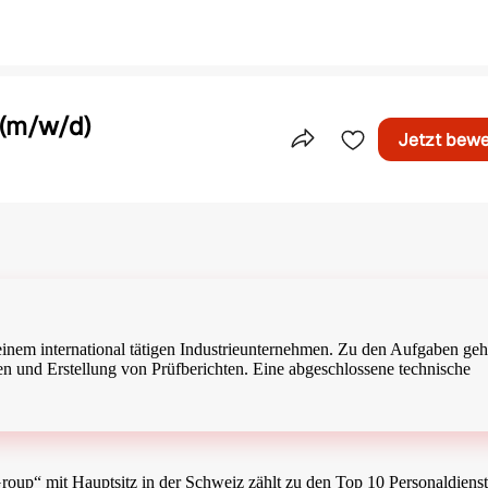
 (m/w/d)
Jetzt bew
Teile dieses Inserat
n einem international tätigen Industrieunternehmen. Zu den Aufgaben ge
en und Erstellung von Prüfberichten. Eine abgeschlossene technische
p“ mit Hauptsitz in der Schweiz zählt zu den Top 10 Personaldienstl