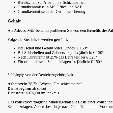
Bereitschaft zur Arbeit im 3‑Schichtbetrieb
Grundkenntnisse in MS Office und SAP
Grundkenntnisse in der Qualitätssicherung
Gehalt
Als Adecco Mitarbeiter:in profitieren Sie von den
Benefits des Ad
Folgende Zuschüsse werden gewährt:
Bei Heirat und Geburt jedes Kindes: € 150*
Bei Sehbehelfen und Zahnersatz je 1x jährlich: € 150*
Nach Kuraufenthalt 25% des Betrages: bis € 325*
Für orthopädische Schuheinlagen 1x jährlich: € 150*
*abhängig von der Betriebszugehörigkeit
Arbeitszeit:
38,5h / Woche, Dreischichtbetrieb
Dienstbeginn:
ab sofort
Dienstort:
4974,Ort im Innkreis
Das kollektivvertragliche Mindestgehalt auf Basis einer Vollzeitb
Schichtzulagen. Zudem besteht je nach Qualifikation und Vorkennt