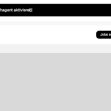
hagent aktivieren
Jobs 