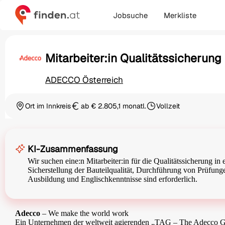
Jobsuche
Merkliste
Mitarbeiter:in Qualitätssicherung
ADECCO Österreich
Ort im Innkreis
ab € 2.805,1 monatl.
Vollzeit
Ortschaft
Gehalt
Beschäftigungsart
KI-Zusammenfassung
Wir suchen eine:n Mitarbeiter:in für die Qualitätssicherung i
Sicherstellung der Bauteilqualität, Durchführung von Prüfung
Ausbildung und Englischkenntnisse sind erforderlich.
Adecco
– We make the world work
Ein Unternehmen der weltweit agierenden „TAG – The Adecco Grou