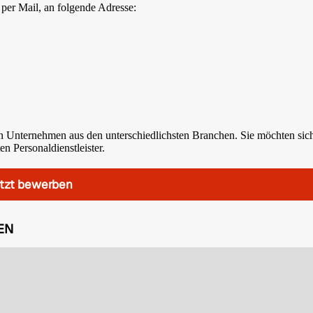
 per Mail, an folgende Adresse:
n Unternehmen aus den unterschiedlichsten Branchen. Sie möchten sic
n Personaldienstleister.
tzt bewerben
EN