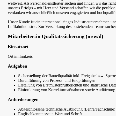
weltweit. Als Personaldienstleister suchen und finden wir das ri
unseres Erfolgs – mit Herz und Verstand schaffen wir die perfe
verdanken wir ausschließlich unseren engagierten und hochqualifiz
Unser Kunde ist ein international tätiges Industrieunternehmen u
Luftfahrtindustrie. Zur Verstärkung des bestehenden Teams suchen
Mitarbeiter:in Qualitätssicherung (m/w/d)
Einsatzort
Ort im Innkreis
Aufgaben
Sicherstellung der Bauteilqualität inkl. Freigabe bzw. Sperre
Durchführung von Prozess- und Endprüfungen
Erstellung von Erstmusterprüfberichten und statistische Dat
Einforderung von Korrekturmaßnahmen sowie Auditierung 
Anforderungen
Abgeschlossene technische Ausbildung (Lehre/Fachschule)
Englischkenntnisse in Wort und Schrift