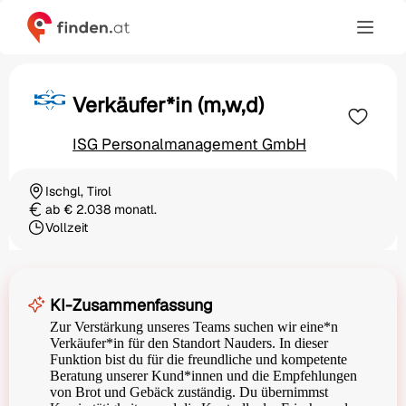
Verkäufer*in (m,w,d)
ISG Personalmanagement GmbH
Ischgl, Tirol
Ortschaft
ab € 2.038 monatl.
Gehalt
Vollzeit
Beschäftigungsart
KI-Zusammenfassung
Zur Verstärkung unseres Teams suchen wir eine*n
Verkäufer*in für den Standort Nauders. In dieser
Funktion bist du für die freundliche und kompetente
Beratung unserer Kund*innen und die Empfehlungen
von Brot und Gebäck zuständig. Du übernimmst