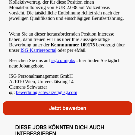
Kollektivvertrag, der für diese Position einen
Monatsbruttobezug von EUR 2.038 auf Vollzeitbasis
vorsieht. Die tatsächliche Entlohnung richtet sich nach der
jeweiligen Qualifikation und einschlägigen Berufserfahrung.
Wenn Sie an dieser herausfordernden Position Interesse
haben, dann freuen wir uns über Ihre aussagekräftige
Bewerbung unter der
Kennnummer 109175
bevorzugt über
unser
ISG-Karriereportal
oder per eMail.
Besuchen Sie uns auf
isg.com/jobs
- hier finden Sie täglich
neue Jobangebote.
ISG Personalmanagement GmbH
A-1010 Wien, Universitätsring 14
Clemens Schwarzer
@:
bewerbung.schwarzer@isg.com
Jetzt bewerben
DIESE JOBS KÖNNTEN DICH AUCH
INTERESSIEREN