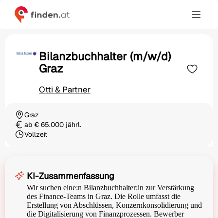
Bilanzbuchhalter (m/w/d)
Graz
Otti & Partner
Graz
Ortschaft
ab € 65.000 jährl.
Gehalt
Vollzeit
Beschäftigungsart
KI-Zusammenfassung
Wir suchen eine:n Bilanzbuchhalter:in zur Verstärkung
des Finance-Teams in Graz. Die Rolle umfasst die
Erstellung von Abschlüssen, Konzernkonsolidierung und
die Digitalisierung von Finanzprozessen. Bewerber