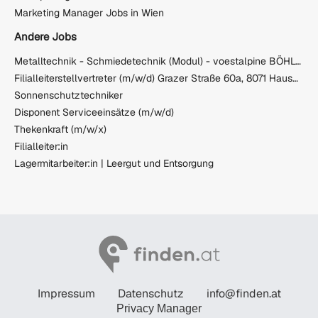
Marketing Manager Jobs in Wien
Andere Jobs
Metalltechnik - Schmiedetechnik (Modul) - voestalpine BÖHLER Aerospace GmbH & Co KG
Filialleiterstellvertreter (m/w/d) Grazer Straße 60a, 8071 Hausmannstätten
Sonnenschutztechniker
Disponent Serviceeinsätze (m/w/d)
Thekenkraft (m/w/x)
Filialleiter:in
Lagermitarbeiter:in | Leergut und Entsorgung
Impressum
Datenschutz
info@finden.at
Privacy Manager