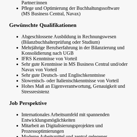
Partner:innen
Pflege und Optimierung der Buchhaltungssoftware
(MS Business Central, Navax)
Gewünschte Qualifikationen
Abgeschlossene Ausbildung in Rechnungswesen
(Bilanzbuchhalterprüfung oder Studium)
Mehrjährige Berufserfahrung in der Bilanzierung und
Konsolidierung nach UGB
IFRS Kenntnisse von Vorteil
Sehr gute Kenntnisse in MS Business Central und/oder
Navax von Vorteil
Sehr gute Deutsch- und Englischkenntnisse
Slowenisch- oder Italienischkenntnisse von Vorteil
Hohes Maß an Eigenverantwortung, Genauigkeit und
Stressresistenz
Job Perspektive
Internationales Arbeitsumfeld mit spannenden
Entwicklungsmöglichkeiten
Mitarbeit an Digitalisierungsprojekten und
Prozessoptimierungen
Moderne Arbeitsmittel und zentral gelegener