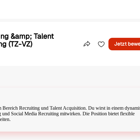
ing &amp; Talent
ng (TZ-VZ)
Jetzt bew
Teile dieses Inserat
m Bereich Recruiting und Talent Acquisition. Du wirst in einem dynam
 und Social Media Recruiting mitwirken. Die Position bietet flexible
eiten.