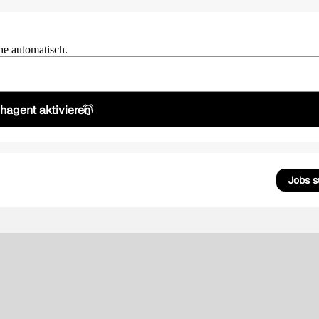
he automatisch.
hagent aktivieren
Jobs 