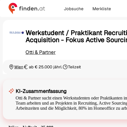
Jobsuche
Merkliste
Werkstudent / Praktikant Recruit
Acquisition - Fokus Active Sourci
Otti & Partner
Wien
ab € 25.000 jährl.
Teilzeit
Ortschaft
Gehalt
Beschäftigungsart
KI-Zusammenfassung
Otti & Partner sucht einen Werkstudenten oder Praktikanten i
Team arbeiten und an Projekten in Recruiting, Active Sourcing
Arbeitszeiten und die Möglichkeit, 80% im Homeoffice zu arb