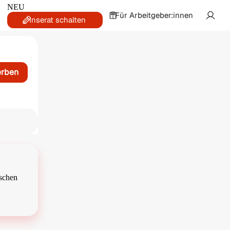
NEU
Für Arbeitgeber:innen
Inserat schalten
erben
ischen