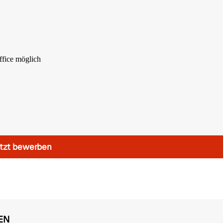
ffice möglich
tzt bewerben
EN