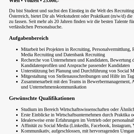
Wien • Vollzeit • 25.000,-
Du bist Student und suchst den Einstieg in die Welt des Recruitin
Österreich, bietet Dir als Werkstudent oder Praktikant (m/w/d) 
zu fassen. Seit mehr als 20 Jahren finden wir die besten Talente 
verlässlichen Personalsuche.
Aufgabenbereich
Mitarbeit bei Projekten in Recruiting, Personalvermittlung,
Media Recruiting und Datenbank Recruiting
Recherche von Unternehmen und Kandidaten, Bewertung de
Kandidatenprofilen und Ansprache passender Kandidaten
Unterstützung bei Planung und Durchführung von Social
Mitgestaltung von Stellenausschreibungen und Hilfe im Tag
Zusammenarbeit mit den Teams in Bewerbermanagement, Ac
und Unternehmenskommunikation
Gewünschte Qualifikationen
Studium im Bereich Wirtschaftswissenschaften oder Ähnl
Erste Einblicke in Wirtschaftsunternehmen durch Praktika o
Idealerweise erste Erfahrungen im Vertrieb oder personalna
Affinität zu Social Media (LinkedIn, Facebook, Instagram,
Kommunikativ, aufgeschlossen, mit hervorragenden Umga