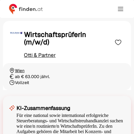
WirtschaftsprüferIn
(m/w/d)
Otti & Partner
Wien
Ortschaft
ab € 63.000 jährl.
Gehalt
Vollzeit
Beschäftigungsart
KI-Zusammenfassung
Für eine national sowie international erfolgreiche
Steuerberatungs- und Wirtschaftstreuhandkanzlei suchen
wir eine/n routinierte/n WirtschaftsprüferIn. Zu den
Aufgaben gehören die Mitarbeit bei Konzern- und