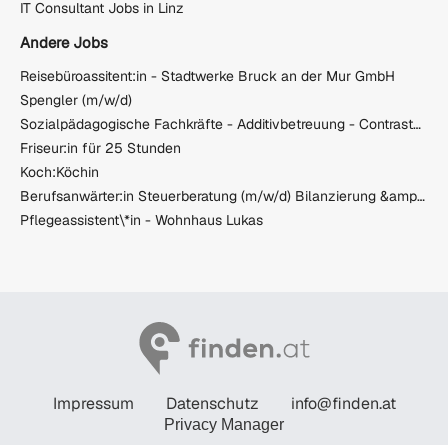
IT Consultant Jobs in Linz
Andere Jobs
Reisebüroassitent:in - Stadtwerke Bruck an der Mur GmbH
Spengler (m/w/d)
Sozialpädagogische Fachkräfte - Additivbetreuung - Contraste WG Wolfsberg
Friseur:in für 25 Stunden
Koch:Köchin
Berufsanwärter:in Steuerberatung (m/w/d) Bilanzierung &amp; Steuerrecht / Karrierechance in Wien
Pflegeassistent\*in - Wohnhaus Lukas
Impressum
Datenschutz
info@finden.at
Privacy Manager