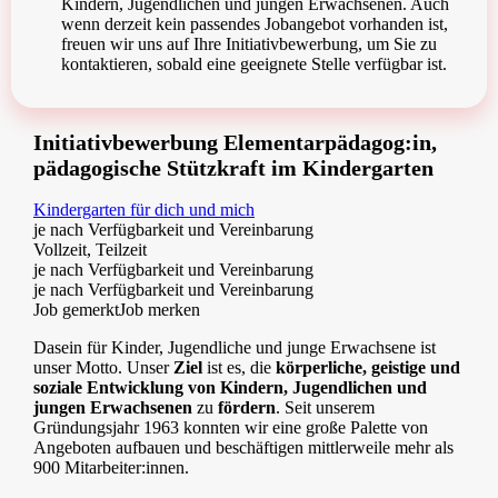
Kindern, Jugendlichen und jungen Erwachsenen. Auch
wenn derzeit kein passendes Jobangebot vorhanden ist,
freuen wir uns auf Ihre Initiativbewerbung, um Sie zu
kontaktieren, sobald eine geeignete Stelle verfügbar ist.
Initiativbewerbung Elementarpädagog:in,
pädagogische Stützkraft im Kindergarten
Kindergarten für dich und mich
je nach Verfügbarkeit und Vereinbarung
Vollzeit, Teilzeit
je nach Verfügbarkeit und Vereinbarung
je nach Verfügbarkeit und Vereinbarung
Job gemerkt
Job merken
Dasein für Kinder, Jugendliche und junge Erwachsene ist
unser Motto. Unser
Ziel
ist es, die
körperliche, geistige und
soziale Entwicklung von Kindern, Jugendlichen und
jungen Erwachsenen
zu
fördern
. Seit unserem
Gründungsjahr 1963 konnten wir eine große Palette von
Angeboten aufbauen und beschäftigen mittlerweile mehr als
900 Mitarbeiter:innen.