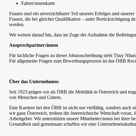
Fahrer:innenkarte
Frauen sind ein unverzichtbarer Teil unseres Erfolges und unse
Frauen, die bei gleicher Qualifikation – unter Berücksichtigun
werden.
Wir weisen darauf hin, dass im Zuge der Aufnahme die Beibringung 
Ansprechpartner:innen
Für fachliche Fragen zu dieser Jobausschreibung steht Thuy Nha
Für allgemeine Fragen zum Bewerbungsprozess ist das ÖBB Recr
Über das Unternehmen:
Seit 1923 prägen wir als ÖBB die Mobilität in Österreich und tra
von Menschen und Gütern.
Eine Karriere bei den ÖBB ist nicht nur vielfältig, sondern auch
wir ganz Österreich, treiben die österreichische Wirtschaft voran,
Arbeitgeber. Wir unterstützen unsere Mitarbeiter:innen bei ihrer
Gesundheit und gemeinsam schaffen wir eine Unternehmenskultur,