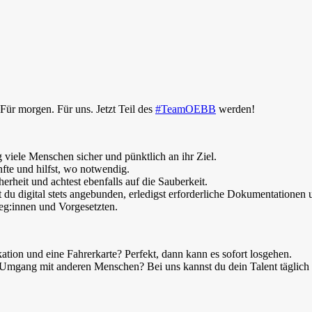
ür morgen. Für uns. Jetzt Teil des
#TeamOEBB
werden!
 viele Menschen sicher und pünktlich an ihr Ziel.
nfte und hilfst, wo notwendig.
erheit und achtest ebenfalls auf die Sauberkeit.
 du digital stets angebunden, erledigst erforderliche Dokumentationen 
g:innen und Vorgesetzten.
ation und eine Fahrerkarte? Perfekt, dann kann es sofort losgehen.
Umgang mit anderen Menschen? Bei uns kannst du dein Talent täglich