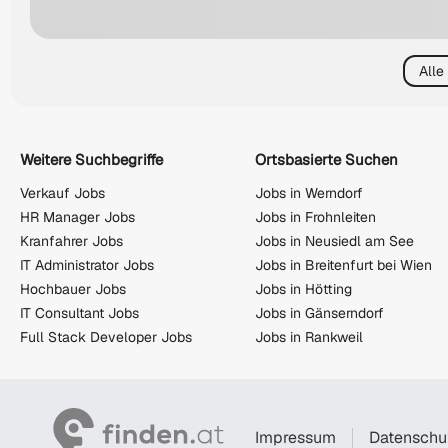
Alle
Weitere Suchbegriffe
Ortsbasierte Suchen
Verkauf Jobs
Jobs in Werndorf
HR Manager Jobs
Jobs in Frohnleiten
Kranfahrer Jobs
Jobs in Neusiedl am See
IT Administrator Jobs
Jobs in Breitenfurt bei Wien
Hochbauer Jobs
Jobs in Hötting
IT Consultant Jobs
Jobs in Gänserndorf
Full Stack Developer Jobs
Jobs in Rankweil
Impressum
Datenschu