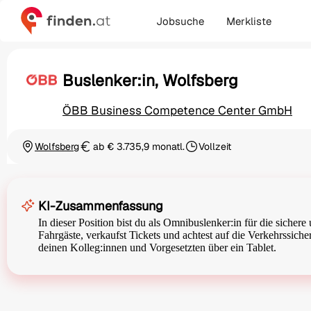
Jobsuche
Merkliste
Buslenker:in, Wolfsberg
ÖBB Business Competence Center GmbH
Wolfsberg
ab € 3.735,9 monatl.
Vollzeit
Ortschaft
Gehalt
Beschäftigungsart
KI-Zusammenfassung
In dieser Position bist du als Omnibuslenker:in für die sicher
Fahrgäste, verkaufst Tickets und achtest auf die Verkehrssich
deinen Kolleg:innen und Vorgesetzten über ein Tablet.