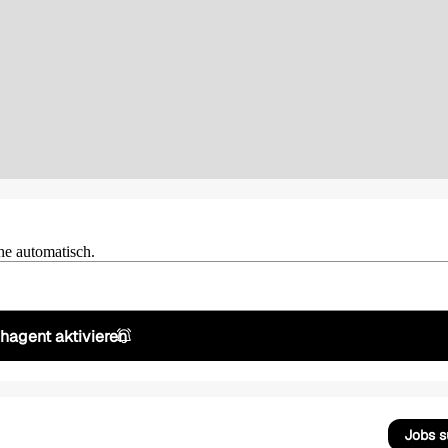
he automatisch.
hagent aktivieren
Jobs 