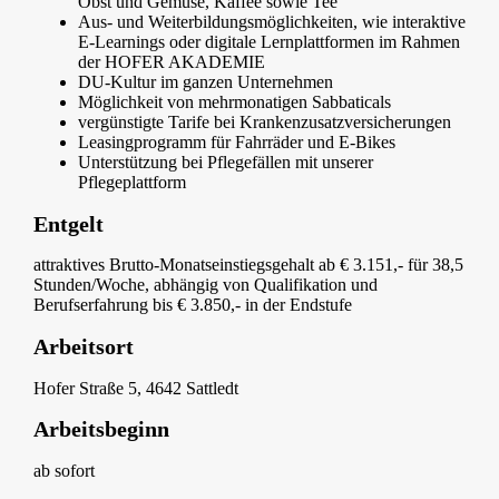
Obst und Gemüse, Kaffee sowie Tee
Aus- und Weiterbildungsmöglichkeiten, wie interaktive
E-Learnings oder digitale Lernplattformen im Rahmen
der HOFER AKADEMIE
DU-Kultur im ganzen Unternehmen
Möglichkeit von mehrmonatigen Sabbaticals
vergünstigte Tarife bei Krankenzusatzversicherungen
Leasingprogramm für Fahrräder und E-Bikes
Unterstützung bei Pflegefällen mit unserer
Pflegeplattform
Entgelt
attraktives Brutto-Monatseinstiegsgehalt ab € 3.151,- für 38,5
Stunden/Woche, abhängig von Qualifikation und
Berufserfahrung bis € 3.850,- in der Endstufe
Arbeitsort
Hofer Straße 5, 4642 Sattledt
Arbeitsbeginn
ab sofort