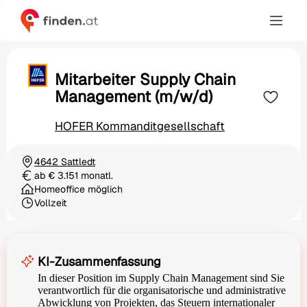
Mitarbeiter Supply Chain
Management (m/w/d)
HOFER Kommanditgesellschaft
4642 Sattledt
Ortschaft
ab € 3.151 monatl.
Gehalt
Homeoffice möglich
Vollzeit
Beschäftigungsart
KI-Zusammenfassung
In dieser Position im Supply Chain Management sind Sie
verantwortlich für die organisatorische und administrative
Abwicklung von Projekten, das Steuern internationaler