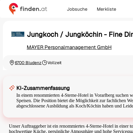
Jobsuche
Merkliste
Jungkoch / Jungköchin - Fine Di
MAYER Personalmanagement GmbH
6700 Bludenz
Vollzeit
Ortschaft
Beschäftigungsart
KI-Zusammenfassung
In einem renommierten 4-Sterne-Hotel in Vorarlberg suchen w
Speisen. Die Position bietet die Möglichkeit zur fachlichen W
abgeschlossene Ausbildung als Koch/Köchin haben und Leiden
Unser Auftraggeber ist ein renommiertes 4-Sterne-Hotel in einer to
hochwertige Küche, persönliche Atmosphäre und hohe Servicequalit