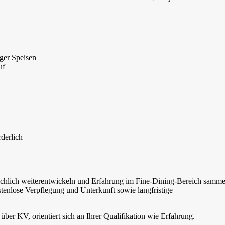
ger Speisen
uf
rderlich
h fachlich weiterentwickeln und Erfahrung im Fine-Dining-Bereich samm
tenlose Verpflegung und Unterkunft sowie langfristige
ber KV, orientiert sich an Ihrer Qualifikation wie Erfahrung.