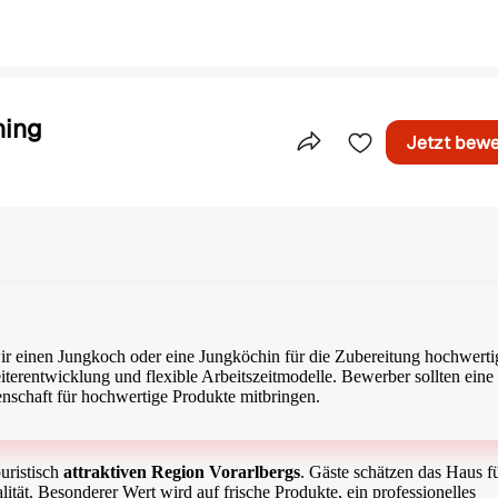
ning
Jetzt bew
Teile dieses Inserat
ir einen Jungkoch oder eine Jungköchin für die Zubereitung hochwerti
eiterentwicklung und flexible Arbeitszeitmodelle. Bewerber sollten eine
schaft für hochwertige Produkte mitbringen.
uristisch
attraktiven Region Vorarlbergs
. Gäste schätzen das Haus fü
ät. Besonderer Wert wird auf frische Produkte, ein professionelles