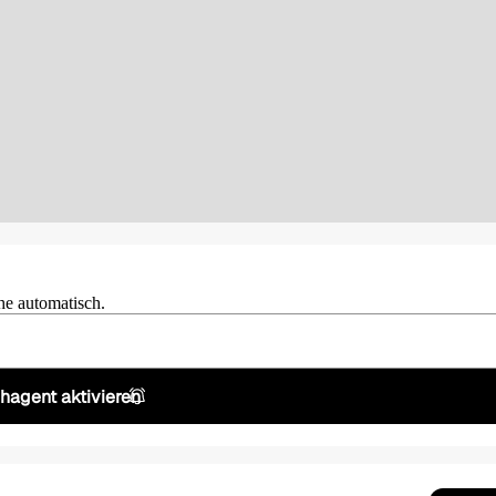
he automatisch.
hagent aktivieren