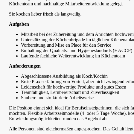
Küchenteam und nachhaltige Mitarbeiterentwicklung gelegt.
Sie kochen lieber frisch als langweilig.
Aufgaben
Mitarbeit bei der Zubereitung und dem Anrichten hochwerti
Unterstützung der Küchenbrigade im täglichen Küchenabla
Vorbereitung und Mise en Place für den Service
Einhaltung der Qualitäts- und Hygienestandards (HACCP)
Laufende fachliche Weiterentwicklung im Küchenteam
Anforderungen
Abgeschlossene Ausbildung als Koch/Köchin
Erste Praxiserfahrung von Vorteil, aber nicht zwingend erfo
Leidenschaft für hochwertige Produkte und gutes Essen
Teamfähigkeit, Lernbereitschaft und Zuverlässigkeit
Saubere und strukturierte Arbeitsweise
Die Position eignet sich ideal für Berufseinsteigerinnen, die sic
möchten. Flexible Arbeitszeitmodelle (4- oder 5-Tage-Woche), kos
Entwicklungsmöglichkeiten runden das Angebot ab.
Alle Personen sind gleichermaßen angesprochen. Das Gehalt liegt ü