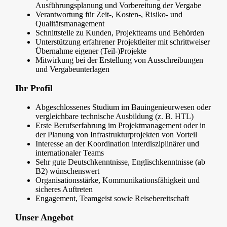
Ausführungsplanung und Vorbereitung der Vergabe
Verantwortung für Zeit-, Kosten-, Risiko- und
Qualitätsmanagement
Schnittstelle zu Kunden, Projektteams und Behörden
Unterstützung erfahrener Projektleiter mit schrittweiser
Übernahme eigener (Teil-)Projekte
Mitwirkung bei der Erstellung von Ausschreibungen
und Vergabeunterlagen
Ihr Profil
Abgeschlossenes Studium im Bauingenieurwesen oder
vergleichbare technische Ausbildung (z. B. HTL)
Erste Berufserfahrung im Projektmanagement oder in
der Planung von Infrastrukturprojekten von Vorteil
Interesse an der Koordination interdisziplinärer und
internationaler Teams
Sehr gute Deutschkenntnisse, Englischkenntnisse (ab
B2) wünschenswert
Organisationsstärke, Kommunikationsfähigkeit und
sicheres Auftreten
Engagement, Teamgeist sowie Reisebereitschaft
Unser Angebot