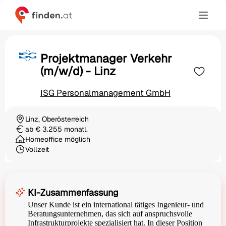
Projektmanager Verkehr
(m/w/d) - Linz
ISG Personalmanagement GmbH
Linz, Oberösterreich
Ortschaft
ab € 3.255 monatl.
Gehalt
Homeoffice möglich
Vollzeit
Beschäftigungsart
KI-Zusammenfassung
Unser Kunde ist ein international tätiges Ingenieur- und
Beratungsunternehmen, das sich auf anspruchsvolle
Infrastrukturprojekte spezialisiert hat. In dieser Position