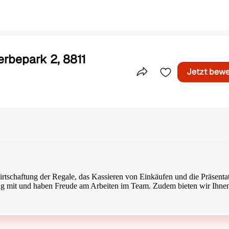
erbepark 2, 8811
Jetzt bew
Teile dieses Inserat
wirtschaftung der Regale, das Kassieren von Einkäufen und die Präsenta
ng mit und haben Freude am Arbeiten im Team. Zudem bieten wir Ihne