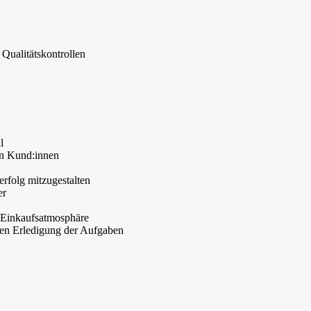
Qualitätskontrollen
l
en Kund:innen
rfolg mitzugestalten
er
 Einkaufsatmosphäre
ften Erledigung der Aufgaben