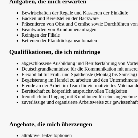
Aufgaben, die mich erwarten
Bewirtschaften der Regale und Kassieren der Einkäufe
Backen und Bereitstellen der Backware
Präsentieren von Obst und Gemüse sowie Durchführen von 
Beantworten von Kund:innenanfragen
Reinigen der Filiale
Betreuen der Pfandrückgabeautomaten
Qualifikationen, die ich mitbringe
abgeschlossene Ausbildung und Berufserfahrung von Vortei
Deutschgrundkenntnisse für die Kommunikation mit unser
Flexibilität für Früh- und Spätdienste (Montag bis Samstag)
Begeisterung im Handel zu arbeiten und den Unternehmense
Freude an der Arbeit im Team für ein motiviertes Miteinand
Bereitschaft zu körperlich anspruchsvollen Tätigkeiten
freundlich im Umgang mit Kund:innen für eine angenehme
zuverlässige und organisierte Arbeitsweise zur gewissenha
Angebote, die mich überzeugen
attraktive Teilzeitoptionen