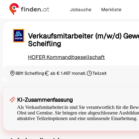
Jobsuche
Merkliste
Verkaufsmitarbeiter (m/w/d) Gew
Scheifling
HOFER Kommanditgesellschaft
8811 Scheifling
ab € 1.467 monatl.
Teilzeit
Ortschaft
Gehalt
Beschäftigungsart
KI-Zusammenfassung
Als Verkaufsmitarbeiter:in sind Sie verantwortlich für die Be
Obst und Gemüse. Sie bringen eine abgeschlossene Ausbildu
attraktive Teilzeitoptionen und eine umfassende Einarbeitung.