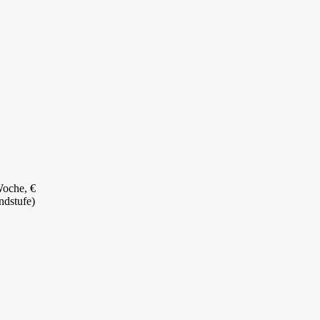
Woche, €
ndstufe)