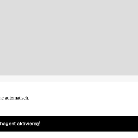
he automatisch.
hagent aktivieren