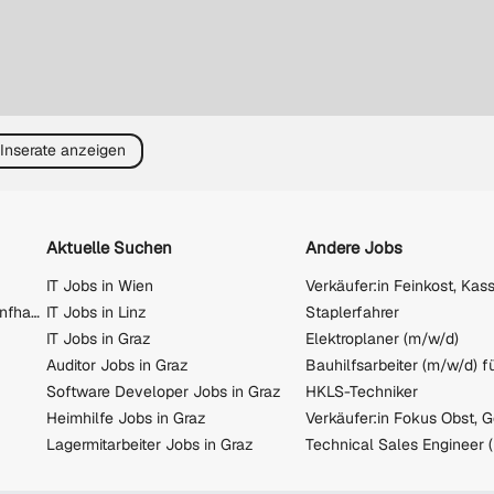
 Inserate anzeigen
Aktuelle Suchen
Andere Jobs
IT Jobs in Wien
Verkäufer:in Feinkost, Kas
Jobs in Wien (Rudolfsheim-Fünfhaus)
IT Jobs in Linz
Staplerfahrer
IT Jobs in Graz
Elektroplaner (m/w/d)
Auditor Jobs in Graz
Software Developer Jobs in Graz
HKLS-Techniker
Heimhilfe Jobs in Graz
Verkäufer:in Fokus Obst,
Lagermitarbeiter Jobs in Graz
Technical Sales Engineer 