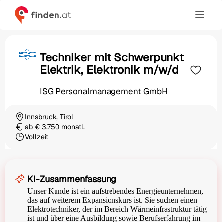
Techniker mit Schwerpunkt
Elektrik, Elektronik m/w/d
ISG Personalmanagement GmbH
Innsbruck, Tirol
Ortschaft
ab € 3.750 monatl.
Gehalt
Vollzeit
Beschäftigungsart
KI-Zusammenfassung
Unser Kunde ist ein aufstrebendes Energieunternehmen,
das auf weiterem Expansionskurs ist. Sie suchen einen
Elektrotechniker, der im Bereich Wärmeinfrastruktur tätig
ist und über eine Ausbildung sowie Berufserfahrung im