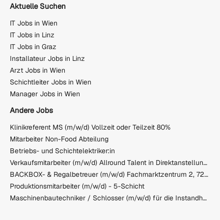
Aktuelle Suchen
IT Jobs in Wien
IT Jobs in Linz
IT Jobs in Graz
Installateur Jobs in Linz
Arzt Jobs in Wien
Schichtleiter Jobs in Wien
Manager Jobs in Wien
Andere Jobs
Klinikreferent MS (m/w/d) Vollzeit oder Teilzeit 80%
Mitarbeiter Non-Food Abteilung
Betriebs- und Schichtelektriker:in
Verkaufsmitarbeiter (m/w/d) Allround Talent in Direktanstellung für Salzburg (auch Teilzeit möglich)
BACKBOX- & Regalbetreuer (m/w/d) Fachmarktzentrum 2, 7210 Mattersburg
Produktionsmitarbeiter (m/w/d) - 5-Schicht
Maschinenbautechniker / Schlosser (m/w/d) für die Instandhaltung von Produktionsanlagen