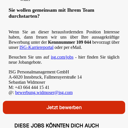
Sie wollen gemeinsam mit Ihrem Team
durchstarten?
Wenn Sie an dieser herausfordernden Position Interesse
haben, dann freuen wir uns über Ihre aussagekräftige
Bewerbung unter der
Kennnummer 109 044
bevorzugt über
unser
ISG-Karriereportal
oder per eMail.
Besuchen Sie uns auf
isg.com/jobs
- hier finden Sie täglich
neue Jobangebote.
ISG Personalmanagement GmbH
A-6020 Innsbruck, Fallmerayerstraße 14
Sebastian Widmoser
M: +43 664 444 15 41
@:
bewerbung.widmoser@isg.com
Jetzt bewerben
DIESE JOBS KÖNNTEN DICH AUCH