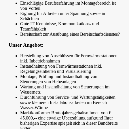
Einschlägige Berufserfahrung im Montagebereich ist
von Vorteil
Eignung für Arbeiten unter Spannung sowie in
Schächten
Gute IT Kenntnisse, Kommunikations- und
Teamfähigkeit
Bereitschaft zur Ausübung eines Bereitschaftsdienstes?
Unser Angebot:
Herstellung von Anschlüssen für Fernwärmestationen
inkl. Inbetriebnahmen
Instandhaltung von Fernwärmestationen inkl.
Regelungseinheiten und Visualisierung
Montage, Prüfung und Instandhaltung von
Steuerungen von Hebeanlagen
Wartung und Instandhaltung von Steuerungen im
Wassernetz
Durchführung von Service- und Wartungstätigkeiten
sowie kleineren Installationsarbeiten im Bereich
Wasser-Wärme
Marktkonformer Bruttojahresgehaltsrahmen von €
45.000,-- eine etwaige Überzahlung aufgrund Ihrer
bisherigen Expertise spiegelt sich in dieser Bandbreite
wider