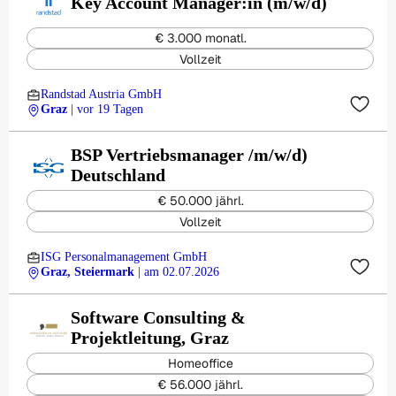
Key Account Manager:in (m/w/d)
€ 3.000 monatl.
Vollzeit
Randstad Austria GmbH
Graz
| vor 19 Tagen
BSP Vertriebsmanager /m/w/d)
Deutschland
€ 50.000 jährl.
Vollzeit
ISG Personalmanagement GmbH
Graz, Steiermark
| am 02.07.2026
Software Consulting &
Projektleitung, Graz
Homeoffice
€ 56.000 jährl.