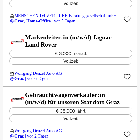
Vollzeit
MENSCHEN IM VERTRIEB Beratungsgesellschaft mbH
Graz, Home-Office
| vor 5 Tagen
Markenleiter:in (m/w/d) Jaguar
Land Rover
€ 3.000 monatl.
Vollzeit
Wolfgang Denzel Auto AG
Graz
| vor 6 Tagen
Gebrauchtwagenverkäufer:in
(m/w/d) für unseren Standort Graz
€ 35.000 jährl.
Vollzeit
Wolfgang Denzel Auto AG
Graz
| vor 2 Tagen