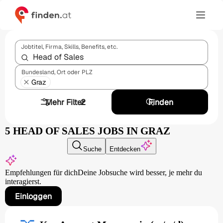
Jobtitel, Firma, Skills, Benefits, etc.
Bundesland, Ort oder PLZ
Graz
Mehr Filter
2
Finden
5 HEAD OF SALES JOBS IN GRAZ
Suche
Entdecken
Empfehlungen für dich
Deine Jobsuche wird besser,
je mehr du
interagierst.
Einloggen