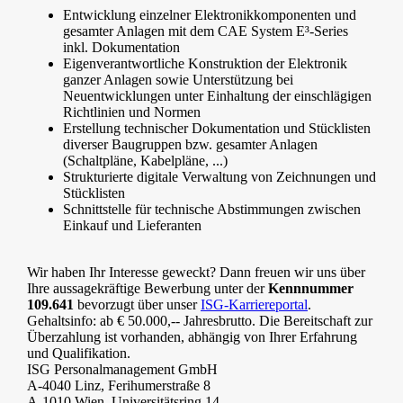
Entwicklung einzelner Elektronikkomponenten und
gesamter Anlagen mit dem CAE System E³-Series
inkl. Dokumentation
Eigenverantwortliche Konstruktion der Elektronik
ganzer Anlagen sowie Unterstützung bei
Neuentwicklungen unter Einhaltung der einschlägigen
Richtlinien und Normen
Erstellung technischer Dokumentation und Stücklisten
diverser Baugruppen bzw. gesamter Anlagen
(Schaltpläne, Kabelpläne, ...)
Strukturierte digitale Verwaltung von Zeichnungen und
Stücklisten
Schnittstelle für technische Abstimmungen zwischen
Einkauf und Lieferanten
Wir haben Ihr Interesse geweckt? Dann freuen wir uns über
Ihre aussagekräftige Bewerbung unter der
Kennnummer
109.641
bevorzugt über unser
ISG-Karriereportal
.
Gehaltsinfo: ab € 50.000,-- Jahresbrutto. Die Bereitschaft zur
Überzahlung ist vorhanden, abhängig von Ihrer Erfahrung
und Qualifikation.
ISG Personalmanagement GmbH
A-4040 Linz, Ferihumerstraße 8
A-1010 Wien, Universitätsring 14