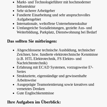
Markt- und Technologieführer mit hochmoderner
Infrastruktur
Sehr sicherer Arbeitgeber
Fundierte Einarbeitung und sehr anspruchsvolles
Aufgabengebiet
Internationale, weltoffene Unternehmenskultur
Umfangreiche Sozialleistungen, gezielte Aus- und
Weiterbildung, Parkplatz, Dienstwohnung bei Bedarf
Das sollten Sie mitbringen:
Abgeschlossene technische Ausbildung, technischer
Zeichner, bzw. fundierte elektrotechnische Kenntnisse
(z.B. HTL Elektrotechnik, FS Elektro- und
Nachrichtentechnik)
Erfahrung mit ECAD Systemen, vorzugsweise E³-
Series
Strukturierte, eigenständige und gewissenhafte
Arbeitsweise
Ausgeprägte Teamorientierung sowie kreatives und
vernetztes Denken
Gute Englischkenntnisse
Ihre Aufgaben im Überblick: