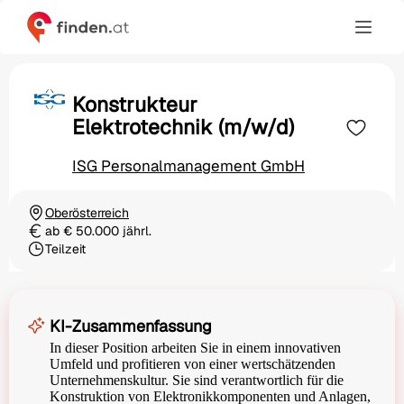
Konstrukteur
Elektrotechnik (m/w/d)
ISG Personalmanagement GmbH
Oberösterreich
Ortschaft
ab € 50.000 jährl.
Gehalt
Teilzeit
Beschäftigungsart
KI-Zusammenfassung
In dieser Position arbeiten Sie in einem innovativen
Umfeld und profitieren von einer wertschätzenden
Unternehmenskultur. Sie sind verantwortlich für die
Konstruktion von Elektronikkomponenten und Anlagen,