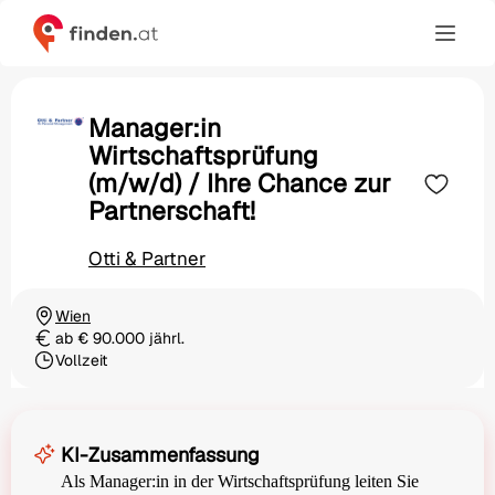
Manager:in
Wirtschaftsprüfung
(m/w/d) / Ihre Chance zur
Partnerschaft!
Otti & Partner
Wien
Ortschaft
ab € 90.000 jährl.
Gehalt
Vollzeit
Beschäftigungsart
KI-Zusammenfassung
Als Manager:in in der Wirtschaftsprüfung leiten Sie