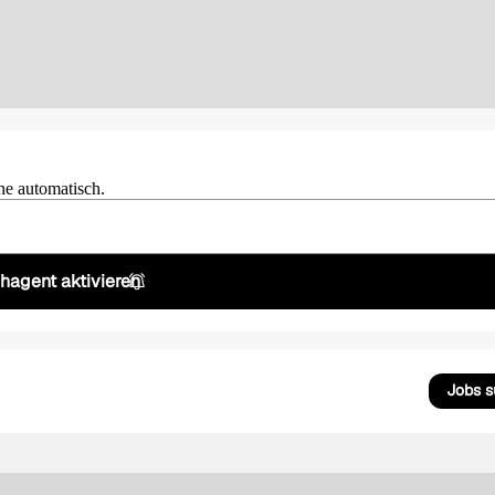
he automatisch.
hagent aktivieren
Jobs 