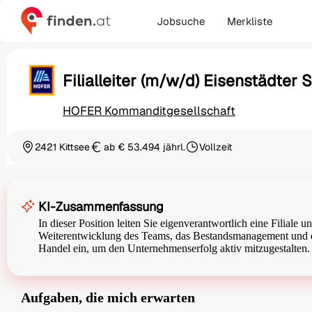
Jobsuche
Merkliste
Filialleiter (m/w/d) Eisenstädter 
HOFER Kommanditgesellschaft
2421 Kittsee
ab € 53.494 jährl.
Vollzeit
Ortschaft
Gehalt
Beschäftigungsart
KI-Zusammenfassung
In dieser Position leiten Sie eigenverantwortlich eine Filiale 
Weiterentwicklung des Teams, das Bestandsmanagement und d
Handel ein, um den Unternehmenserfolg aktiv mitzugestalten.
Aufgaben, die mich erwarten