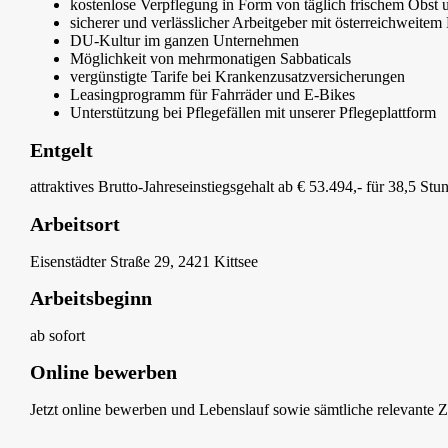
kostenlose Verpflegung in Form von täglich frischem Obst
sicherer und verlässlicher Arbeitgeber mit österreichweitem 
DU-Kultur im ganzen Unternehmen
Möglichkeit von mehrmonatigen Sabbaticals
vergünstigte Tarife bei Krankenzusatzversicherungen
Leasingprogramm für Fahrräder und E-Bikes
Unterstützung bei Pflegefällen mit unserer Pflegeplattform
Entgelt
attraktives Brutto-Jahreseinstiegsgehalt ab € 53.494,- für 38,5 St
Arbeitsort
Eisenstädter Straße 29, 2421 Kittsee
Arbeitsbeginn
ab sofort
Online bewerben
Jetzt online bewerben und Lebenslauf sowie sämtliche relevante Z