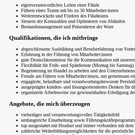
eigenverantwortliches Leiten einer Filiale
Führen eines Teams mit bis zu 30 Mitarbeiter:innen
Weiterentwickeln und Fördern des Filialteams
Steuern der Kennzahlen und Optimieren von Abläufen
Bestandsmanagement und Präsentieren der Ware
Qualifikationen, die ich mitbringe
abgeschlossene Ausbildung und Berufserfahrung von Vortei
Erfahrung in der Führung von Mitarbeiter:innen
gute Deutschkenntnisse für die Kommunikation mit unsere
Flexibilität für Früh- und Spätdienste (Montag bis Samstag)
Begeisterung im Handel zu arbeiten und den Unternehmense
Freude am Führen von Mitarbeiter:innen, um gemeinsam einen
engagierte, belastbare und verantwortungsbewusste Persönli
ausgeprägtes kunden- und lösungsorientiertes Denken für d
organisierte Arbeitsweise zur gewissenhaften Erledigung d
Angebote, die mich überzeugen
vielseitiges und verantwortungsvolles Tätigkeitsfeld
umfangreiche Einarbeitung sowie Führungskräfteprogramm 
top ausgestattet mit Headset und immer verbunden mit de
zahlreiche Weiterbildungsmöglichkeiten für die persönl