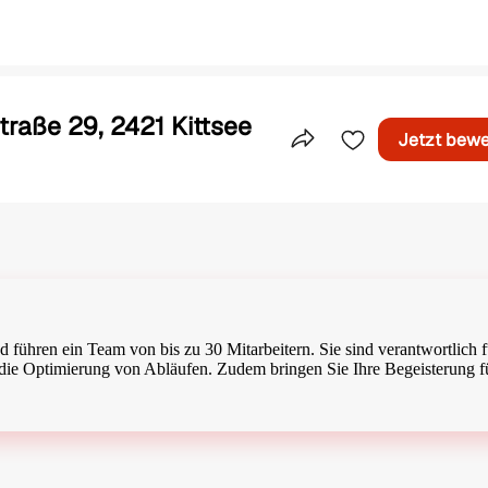
Straße 29, 2421 Kittsee
Jetzt bew
Teile dieses Inserat
und führen ein Team von bis zu 30 Mitarbeitern. Sie sind verantwortlich f
ie Optimierung von Abläufen. Zudem bringen Sie Ihre Begeisterung f