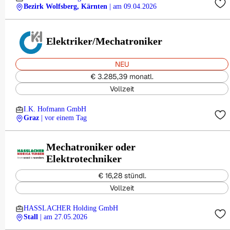
Bezirk Wolfsberg, Kärnten
| am 09.04.2026
Elektriker/Mechatroniker
NEU
€ 3.285,39 monatl.
Vollzeit
I.K. Hofmann GmbH
Graz
| vor einem Tag
Mechatroniker oder
Elektrotechniker
€ 16,28 stündl.
Vollzeit
HASSLACHER Holding GmbH
Stall
| am 27.05.2026