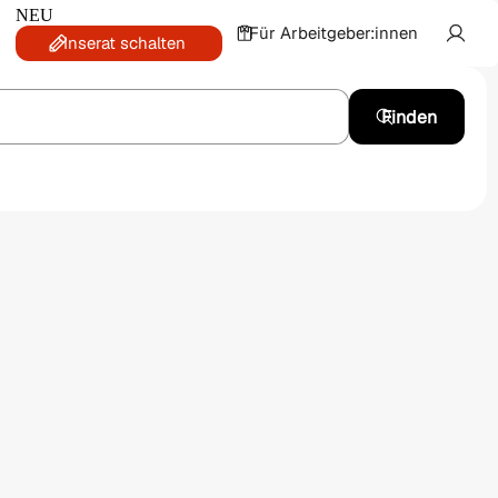
NEU
Für Arbeitgeber:innen
Inserat schalten
Finden