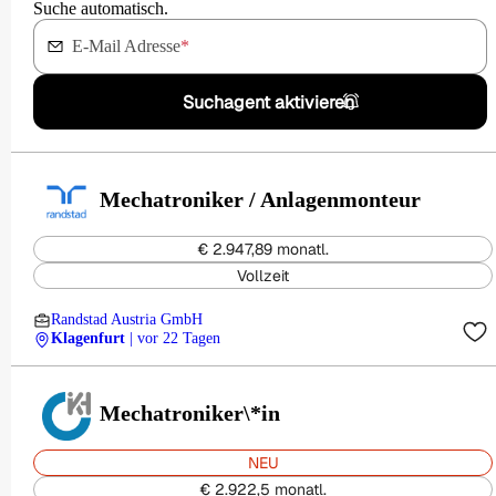
Suche automatisch.
E-Mail Adresse
*
Suchagent aktivieren
Mechatroniker / Anlagenmonteur
€ 2.947,89 monatl.
Vollzeit
Randstad Austria GmbH
Klagenfurt
| vor 22 Tagen
Mechatroniker\*in
NEU
€ 2.922,5 monatl.