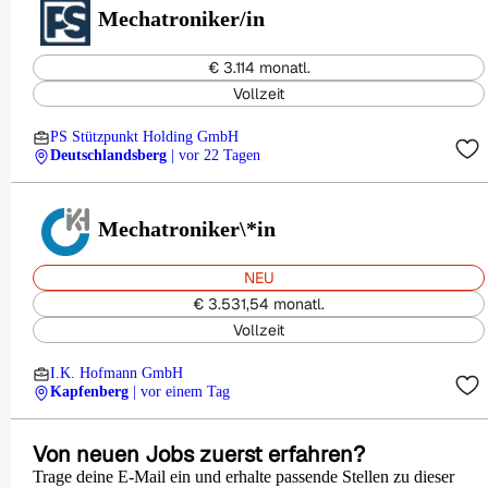
Mechatroniker/in
€ 3.114 monatl.
Vollzeit
PS Stützpunkt Holding GmbH
Deutschlandsberg
| vor 22 Tagen
Mechatroniker\*in
NEU
€ 3.531,54 monatl.
Vollzeit
I.K. Hofmann GmbH
Kapfenberg
| vor einem Tag
Von neuen Jobs zuerst erfahren?
Trage deine E-Mail ein und erhalte passende Stellen zu dieser