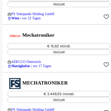
Vollzeit
PS Stützpunkt Holding GmbH
Wien
| vor 22 Tagen
Mechatroniker
€ 15,62 stündl.
Vollzeit
ADECCO Österreich
Mattighofen
| vor 17 Tagen
MECHATRONIKER
€ 3.448,55 monatl.
Vollzeit
PS Stützpunkt Holding GmbH