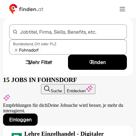
Jobtitel, Firma, Skills, Benefits, etc.
Bundesland, Ort oder PLZ
Fohnsdorf
Mehr Filter
1
Finden
15 JOBS IN FOHNSDORF
Suche
Entdecken
Empfehlungen für dich
Deine Jobsuche wird besser,
je mehr du
interagierst.
Einloggen
Lehre Einzelhandel - Digitaler