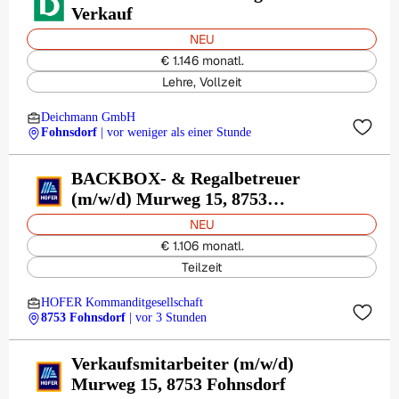
Verkauf
NEU
€ 1.146 monatl.
Lehre, Vollzeit
Deichmann GmbH
Fohnsdorf
| vor weniger als einer Stunde
BACKBOX- & Regalbetreuer
(m/w/d) Murweg 15, 8753
Fohnsdorf
NEU
€ 1.106 monatl.
Teilzeit
HOFER Kommanditgesellschaft
8753 Fohnsdorf
| vor 3 Stunden
Verkaufsmitarbeiter (m/w/d)
Murweg 15, 8753 Fohnsdorf