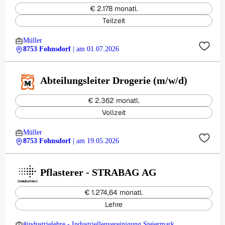
€ 2.178 monatl.
Teilzeit
Müller
8753 Fohnsdorf
| am 01.07.2026
Abteilungsleiter Drogerie (m/w/d)
€ 2.362 monatl.
Vollzeit
Müller
8753 Fohnsdorf
| am 19.05.2026
Pflasterer - STRABAG AG
€ 1.274,64 monatl.
Lehre
#industrielehre - Industriellenvereinigung Steiermark