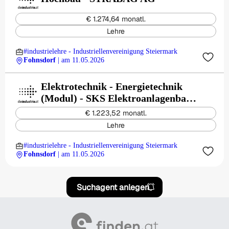
€ 1.274,64 monatl.
Lehre
#industrielehre - Industriellenvereinigung Steiermark
Fohnsdorf
| am 11.05.2026
Elektrotechnik - Energietechnik
(Modul) - SKS Elektroanlagenbau
GmbH
€ 1.223,52 monatl.
Lehre
#industrielehre - Industriellenvereinigung Steiermark
Fohnsdorf
| am 11.05.2026
Suchagent anlegen