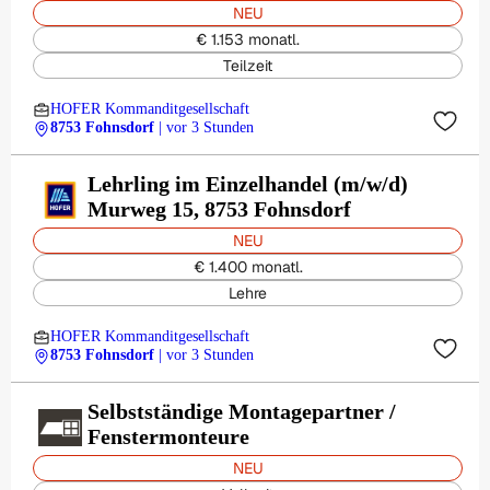
NEU
€ 1.153 monatl.
Teilzeit
HOFER Kommanditgesellschaft
8753 Fohnsdorf
| vor 3 Stunden
Lehrling im Einzelhandel (m/w/d)
Murweg 15, 8753 Fohnsdorf
NEU
€ 1.400 monatl.
Lehre
HOFER Kommanditgesellschaft
8753 Fohnsdorf
| vor 3 Stunden
Selbstständige Montagepartner /
Fenstermonteure
NEU