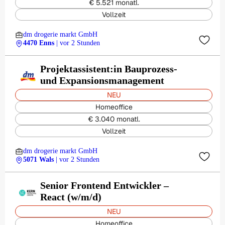
€ 5.521 monatl.
Vollzeit
dm drogerie markt GmbH
4470 Enns
| vor 2 Stunden
Projektassistent:in Bauprozess-
und Expansionsmanagement
NEU
Homeoffice
€ 3.040 monatl.
Vollzeit
dm drogerie markt GmbH
5071 Wals
| vor 2 Stunden
Senior Frontend Entwickler –
React (w/m/d)
NEU
Homeoffice