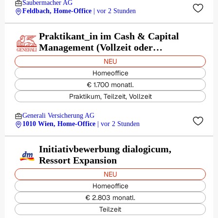
Saubermacher AG
Feldbach, Home-Office
| vor 2 Stunden
Praktikant_in im Cash & Capital
Management (Vollzeit oder
Teilzeit)
NEU
Homeoffice
€ 1.700 monatl.
Praktikum, Teilzeit, Vollzeit
Generali Versicherung AG
1010 Wien, Home-Office
| vor 2 Stunden
Initiativbewerbung dialogicum,
Ressort Expansion
NEU
Homeoffice
€ 2.803 monatl.
Teilzeit