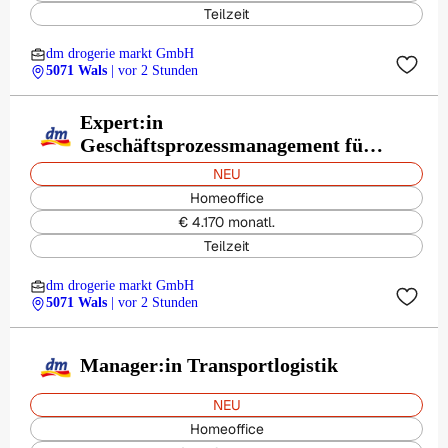
Teilzeit
dm drogerie markt GmbH
5071 Wals
| vor 2 Stunden
Expert:in
Geschäftsprozessmanagement für
32-38,5 Stunden
NEU
Homeoffice
€ 4.170 monatl.
Teilzeit
dm drogerie markt GmbH
5071 Wals
| vor 2 Stunden
Manager:in Transportlogistik
NEU
Homeoffice