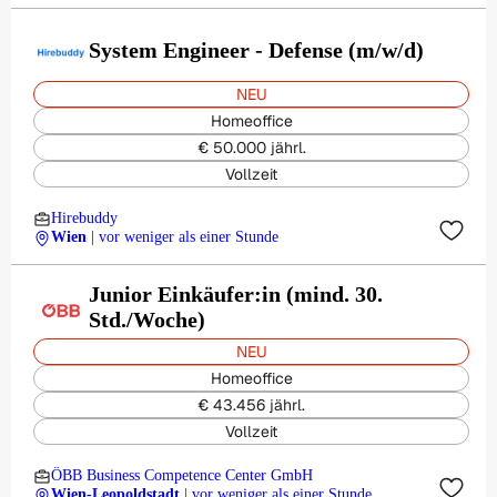
System Engineer - Defense (m/w/d)
NEU
Homeoffice
€ 50.000 jährl.
Vollzeit
Hirebuddy
Wien
| vor weniger als einer Stunde
Junior Einkäufer:in (mind. 30.
Std./Woche)
NEU
Homeoffice
€ 43.456 jährl.
Vollzeit
ÖBB Business Competence Center GmbH
Wien-Leopoldstadt
| vor weniger als einer Stunde