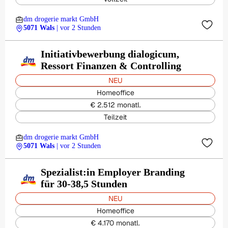
dm drogerie markt GmbH
5071 Wals
| vor 2 Stunden
Initiativbewerbung dialogicum,
Ressort Finanzen & Controlling
NEU
Homeoffice
€ 2.512 monatl.
Teilzeit
dm drogerie markt GmbH
5071 Wals
| vor 2 Stunden
Spezialist:in Employer Branding
für 30-38,5 Stunden
NEU
Homeoffice
€ 4.170 monatl.