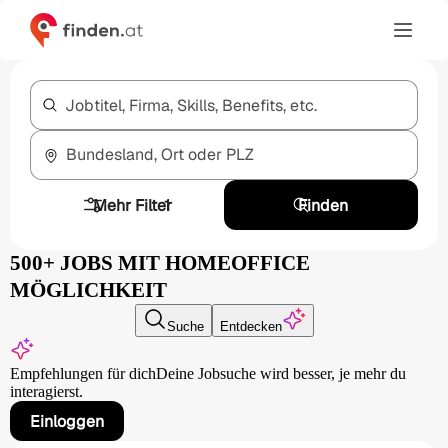
Jobtitel, Firma, Skills, Benefits, etc.
Bundesland, Ort oder PLZ
Mehr Filter
1
Finden
500+ JOBS MIT HOMEOFFICE
MÖGLICHKEIT
Suche
Entdecken
Empfehlungen für dich
Deine Jobsuche wird besser,
je mehr du
interagierst.
Einloggen