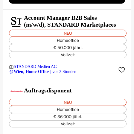
Account Manager B2B Sales
(m/w/d), STANDARD Marketplaces
NEU
Homeoffice
€ 50.000 jährl.
Vollzeit
STANDARD Medien AG
Wien, Home-Office
| vor 2 Stunden
Auftragsdisponent
NEU
Homeoffice
€ 36.000 jährl.
Vollzeit