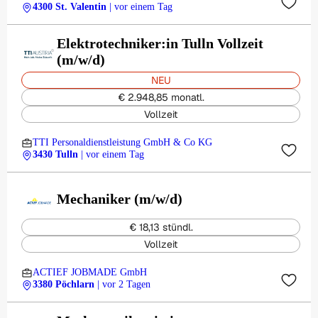
4300 St. Valentin
| vor einem Tag
Elektrotechniker:in Tulln Vollzeit
(m/w/d)
NEU
€ 2.948,85 monatl.
Vollzeit
TTI Personaldienstleistung GmbH & Co KG
3430 Tulln
| vor einem Tag
Mechaniker (m/w/d)
€ 18,13 stündl.
Vollzeit
ACTIEF JOBMADE GmbH
3380 Pöchlarn
| vor 2 Tagen