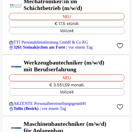
Mechatroniker:in im
Schichtbetrieb (m/w/d)
NEU
€ 17,5 stündl.
Vollzeit
TTI Personaldienstleistung GmbH & Co KG
3261 Steinakirchen am Forst
| vor einem Tag
Werkzeugbautechniker (m/w/d)
mit Berufserfahrung
NEU
€ 3.551,59 monatl.
Vollzeit
AKZENTE PersonalbereitstellungsgesmbH
Tulln (Bezirk)
| vor einem Tag
Maschinenbautechniker (m/w/d)
für Anlagenbau