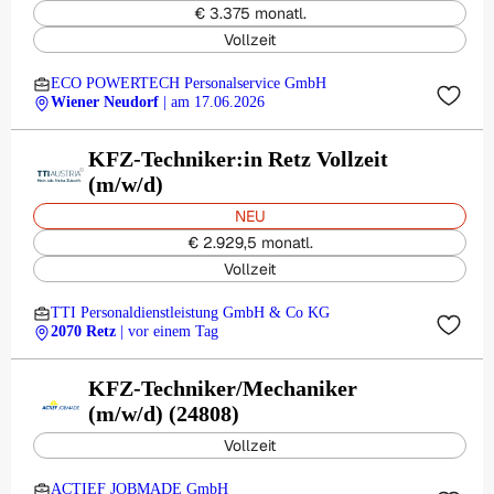
€ 3.375 monatl.
Vollzeit
ECO POWERTECH Personalservice GmbH
Wiener Neudorf
| am 17.06.2026
KFZ-Techniker:in Retz Vollzeit
(m/w/d)
NEU
€ 2.929,5 monatl.
Vollzeit
TTI Personaldienstleistung GmbH & Co KG
2070 Retz
| vor einem Tag
KFZ-Techniker/Mechaniker
(m/w/d) (24808)
Vollzeit
ACTIEF JOBMADE GmbH