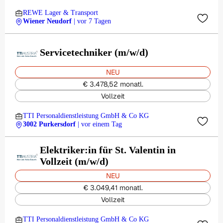
REWE Lager & Transport
Wiener Neudorf
| vor 7 Tagen
Servicetechniker (m/w/d)
NEU
€ 3.478,52 monatl.
Vollzeit
TTI Personaldienstleistung GmbH & Co KG
3002 Purkersdorf
| vor einem Tag
Elektriker:in für St. Valentin in
Vollzeit (m/w/d)
NEU
€ 3.049,41 monatl.
Vollzeit
TTI Personaldienstleistung GmbH & Co KG