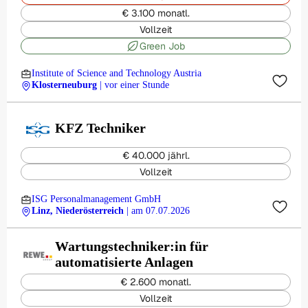
€ 3.100 monatl.
Vollzeit
Green Job
Institute of Science and Technology Austria
Klosterneuburg
| vor einer Stunde
KFZ Techniker
€ 40.000 jährl.
Vollzeit
ISG Personalmanagement GmbH
Linz, Niederösterreich
| am 07.07.2026
Wartungstechniker:in für
automatisierte Anlagen
€ 2.600 monatl.
Vollzeit