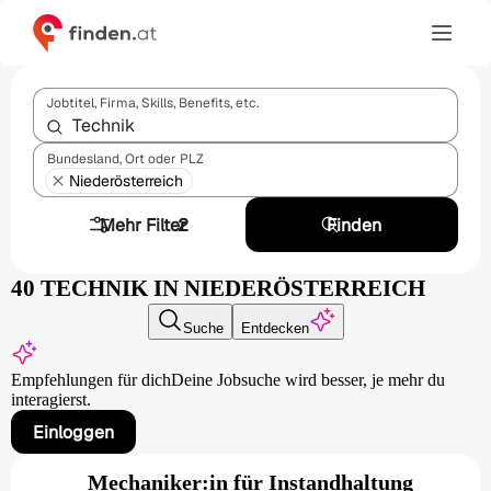
Jobtitel, Firma, Skills, Benefits, etc.
Bundesland, Ort oder PLZ
Niederösterreich
Mehr Filter
2
Finden
40 TECHNIK IN NIEDERÖSTERREICH
Suche
Entdecken
Empfehlungen für dich
Deine Jobsuche wird besser,
je mehr du
interagierst.
Einloggen
Mechaniker:in für Instandhaltung