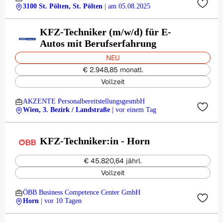
3100 St. Pölten, St. Pölten
| am 05.08.2025
KFZ-Techniker (m/w/d) für E-
Autos mit Berufserfahrung
NEU
€ 2.948,85 monatl.
Vollzeit
AKZENTE PersonalbereitstellungsgesmbH
Wien, 3. Bezirk / Landstraße
| vor einem Tag
KFZ-Techniker:in - Horn
€ 45.820,64 jährl.
Vollzeit
ÖBB Business Competence Center GmbH
Horn
| vor 10 Tagen