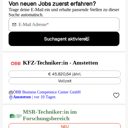
Von neuen Jobs zuerst erfahren?
Trage deine E-Mail ein und erhalte passende Stellen zu dieser
Suche automatisch.
E-Mail Adresse
*
Suchagent aktivieren
KFZ-Techniker:in - Amstetten
€ 45.820,64 jährl.
Vollzeit
ÖBB Business Competence Center GmbH
Amstetten
| vor 10 Tagen
MSR-Techniker:in im
Forschungsbereich
NEU