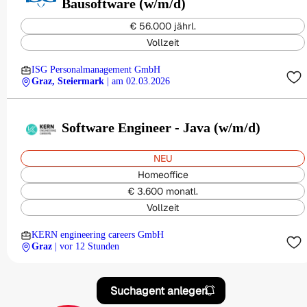
Bausoftware (w/m/d)
€ 56.000 jährl.
Vollzeit
ISG Personalmanagement GmbH
Graz, Steiermark
| am 02.03.2026
Software Engineer - Java (w/m/d)
NEU
Homeoffice
€ 3.600 monatl.
Vollzeit
KERN engineering careers GmbH
Graz
| vor 12 Stunden
Suchagent anlegen