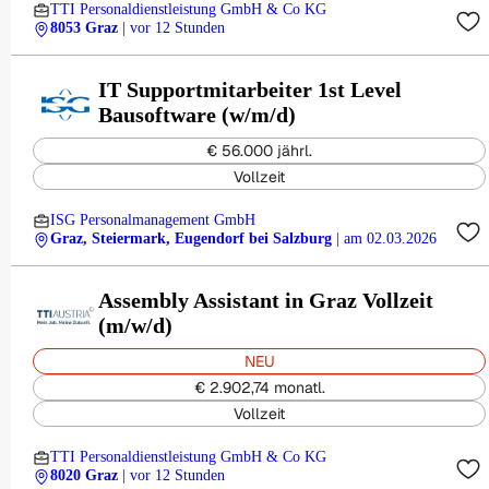
TTI Personaldienstleistung GmbH & Co KG
8053 Graz
| vor 12 Stunden
IT Supportmitarbeiter 1st Level
Bausoftware (w/m/d)
€ 56.000 jährl.
Vollzeit
ISG Personalmanagement GmbH
Graz, Steiermark, Eugendorf bei Salzburg
| am 02.03.2026
Assembly Assistant in Graz Vollzeit
(m/w/d)
NEU
€ 2.902,74 monatl.
Vollzeit
TTI Personaldienstleistung GmbH & Co KG
8020 Graz
| vor 12 Stunden