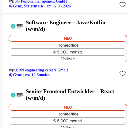
ISG Personalmanagement GmbH
Graz, Steiermark
| am 02.03.2026
Software Engineer - Java/Kotlin
(w/m/d)
NEU
Homeoffice
€ 5.000 monatl.
Vollzeit
KERN engineering careers GmbH
Graz
| vor 12 Stunden
Senior Frontend Entwickler – React
(w/m/d)
NEU
Homeoffice
€ 5.000 monatl.
Vollzeit