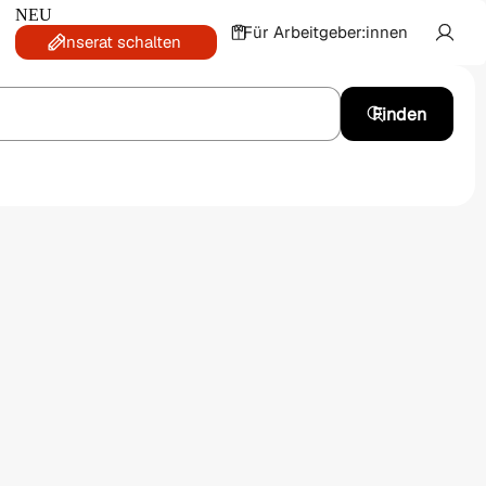
NEU
Für Arbeitgeber:innen
Inserat schalten
Finden