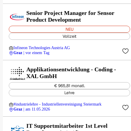
Senior Project Manager for Sensor
Product Development
NEU
Vollzeit
Infineon Technologies Austria AG
Graz
| vor einem Tag
Applikationsentwicklung - Coding -
XAL GmbH
€ 965,81 monatl.
Lehre
#industrielehre - Industriellenvereinigung Steiermark
Graz
| am 11.05.2026
IT Supportmitarbeiter 1st Level