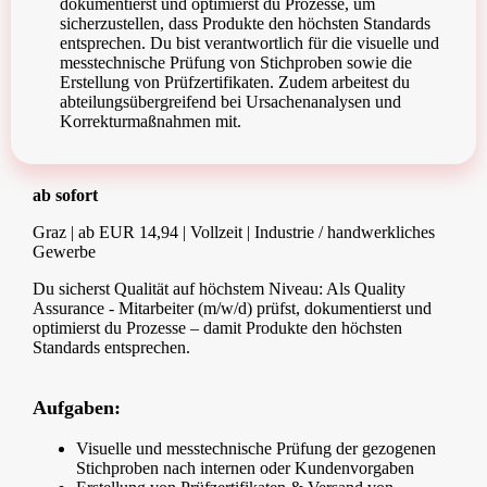
dokumentierst und optimierst du Prozesse, um
sicherzustellen, dass Produkte den höchsten Standards
entsprechen. Du bist verantwortlich für die visuelle und
messtechnische Prüfung von Stichproben sowie die
Erstellung von Prüfzertifikaten. Zudem arbeitest du
abteilungsübergreifend bei Ursachenanalysen und
Korrekturmaßnahmen mit.
ab sofort
Graz | ab EUR 14,94 | Vollzeit | Industrie / handwerkliches
Gewerbe
Du sicherst Qualität auf höchstem Niveau: Als
Quality
Assurance
- Mitarbeiter
(m/w/d)
prüfst, dokumentierst und
optimierst du Prozesse – damit Produkte den höchsten
Standards entsprechen.
Aufgaben:
Visuelle und messtechnische Prüfung der gezogenen
Stichproben nach internen oder Kundenvorgaben