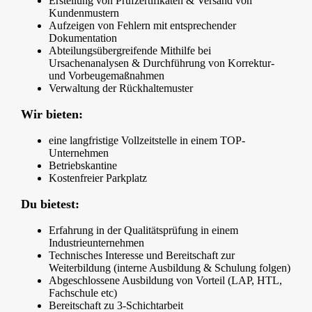
Erstellung von Prüfzertifikaten & Versand von
Kundenmustern
Aufzeigen von Fehlern mit entsprechender
Dokumentation
Abteilungsübergreifende Mithilfe bei
Ursachenanalysen & Durchführung von Korrektur-
und Vorbeugemaßnahmen
Verwaltung der Rückhaltemuster
Wir bieten:
eine langfristige Vollzeitstelle in einem TOP-
Unternehmen
Betriebskantine
Kostenfreier Parkplatz
Du bietest:
Erfahrung in der Qualitätsprüfung in einem
Industrieunternehmen
Technisches Interesse und Bereitschaft zur
Weiterbildung (interne Ausbildung & Schulung folgen)
Abgeschlossene Ausbildung von Vorteil (LAP, HTL,
Fachschule etc)
Bereitschaft zu 3-Schichtarbeit