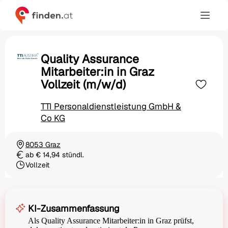
Quality Assurance
Mitarbeiter:in in Graz
Vollzeit (m/w/d)
TTI Personaldienstleistung GmbH &
Co KG
8053 Graz
Ortschaft
ab € 14,94 stündl.
Gehalt
Vollzeit
Beschäftigungsart
KI-Zusammenfassung
Als Quality Assurance Mitarbeiter:in in Graz prüfst,