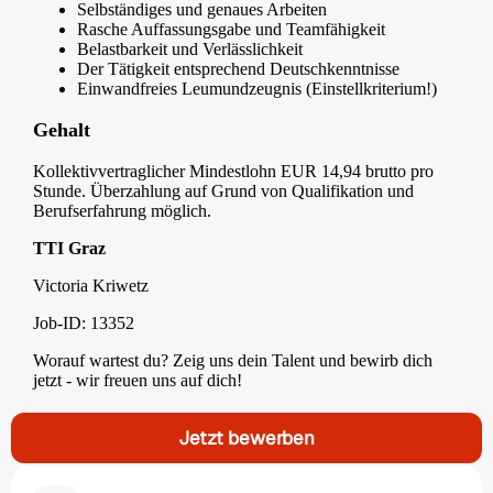
Selbständiges und genaues Arbeiten
Rasche Auffassungsgabe und Teamfähigkeit
Belastbarkeit und Verlässlichkeit
Der Tätigkeit entsprechend Deutschkenntnisse
Einwandfreies Leumundzeugnis (Einstellkriterium!)
Gehalt
Kollektivvertraglicher Mindestlohn EUR 14,94 brutto pro
Stunde. Überzahlung auf Grund von Qualifikation und
Berufserfahrung möglich.
TTI Graz
Victoria Kriwetz
Job-ID: 13352
Worauf wartest du? Zeig uns dein Talent und bewirb dich
jetzt - wir freuen uns auf dich!
Jetzt bewerben