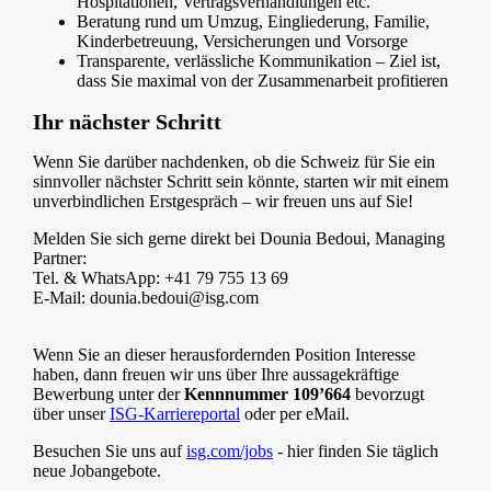
Hospitationen, Vertragsverhandlungen etc.
Beratung rund um Umzug, Eingliederung, Familie,
Kinderbetreuung, Versicherungen und Vorsorge
Transparente, verlässliche Kommunikation – Ziel ist,
dass Sie maximal von der Zusammenarbeit profitieren
Ihr nächster Schritt
Wenn Sie darüber nachdenken, ob die Schweiz für Sie ein
sinnvoller nächster Schritt sein könnte, starten wir mit einem
unverbindlichen Erstgespräch – wir freuen uns auf Sie!
Melden Sie sich gerne direkt bei Dounia Bedoui, Managing
Partner:
Tel. & WhatsApp: +41 79 755 13 69
E-Mail: dounia.bedoui@isg.com
Wenn Sie an dieser herausfordernden Position Interesse
haben, dann freuen wir uns über Ihre aussagekräftige
Bewerbung unter der
Kennnummer 109’664
bevorzugt
über unser
ISG-Karriereportal
oder per eMail.
Besuchen Sie uns auf
isg.com/jobs
- hier finden Sie täglich
neue Jobangebote.