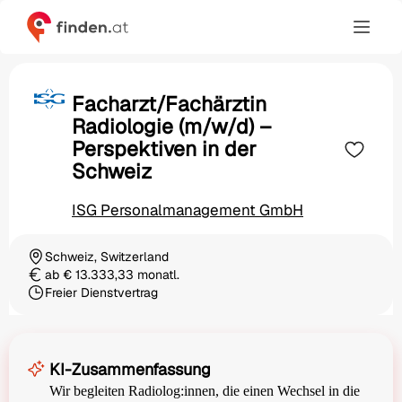
Facharzt/Fachärztin
Radiologie (m/w/d) –
Perspektiven in der
Schweiz
ISG Personalmanagement GmbH
Schweiz, Switzerland
Ortschaft
ab € 13.333,33 monatl.
Gehalt
Freier Dienstvertrag
Beschäftigungsart
KI-Zusammenfassung
Wir begleiten Radiolog:innen, die einen Wechsel in die