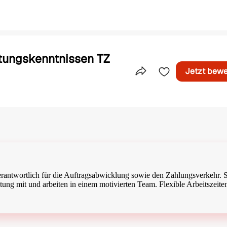
ltungskenntnissen TZ
Jetzt bew
Teile dieses Inserat
erantwortlich für die Auftragsabwicklung sowie den Zahlungsverkehr. S
ung mit und arbeiten in einem motivierten Team. Flexible Arbeitszeite