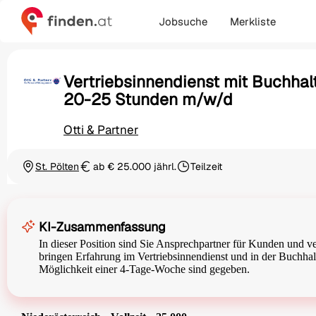
Jobsuche
Merkliste
Vertriebsinnendienst mit Buchha
20-25 Stunden m/w/d
Otti & Partner
St. Pölten
ab € 25.000 jährl.
Teilzeit
Ortschaft
Gehalt
Beschäftigungsart
KI-Zusammenfassung
In dieser Position sind Sie Ansprechpartner für Kunden und v
bringen Erfahrung im Vertriebsinnendienst und in der Buchhalt
Möglichkeit einer 4-Tage-Woche sind gegeben.