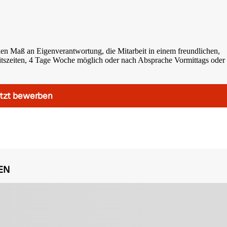
hen Maß an Eigenverantwortung, die Mitarbeit in einem freundlichen,
itszeiten, 4 Tage Woche möglich oder nach Absprache Vormittags oder
tzt bewerben
EN