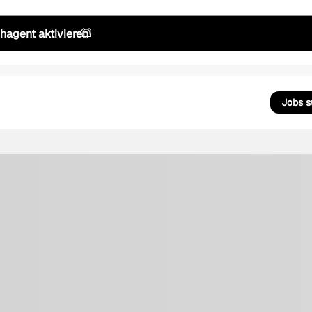
hagent aktivieren
Jobs 