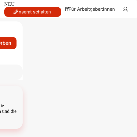
NEU
Für Arbeitgeber:innen
Inserat schalten
erben
ie
n und die