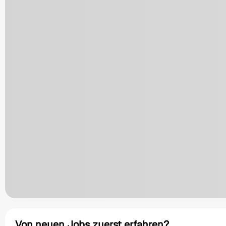
Von neuen Jobs zuerst erfahren?