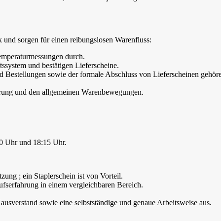
tik und sorgen für einen reibungslosen Warenfluss:
emperaturmessungen durch.
ssystem und bestätigen Lieferscheine.
d Bestellungen sowie der formale Abschluss von Lieferscheinen gehör
ierung und den allgemeinen Warenbewegungen.
0 Uhr und 18:15 Uhr.
ung ; ein Staplerschein ist von Vorteil.
ufserfahrung in einem vergleichbaren Bereich.
ausverstand sowie eine selbstständige und genaue Arbeitsweise aus.