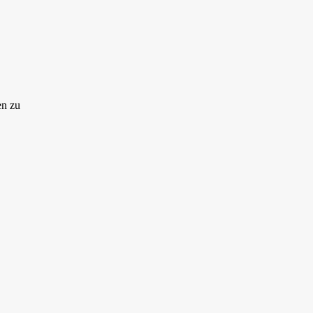
en zu