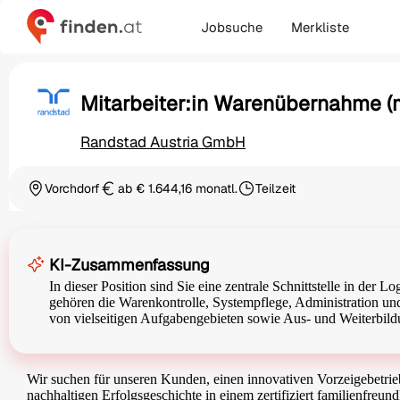
Jobsuche
Merkliste
Mitarbeiter:in Warenübernahme (m/
Randstad Austria GmbH
Vorchdorf
ab € 1.644,16 monatl.
Teilzeit
Ortschaft
Gehalt
Beschäftigungsart
KI-Zusammenfassung
In dieser Position sind Sie eine zentrale Schnittstelle in der
gehören die Warenkontrolle, Systempflege, Administration und
von vielseitigen Aufgabengebieten sowie Aus- und Weiterbil
Wir suchen für unseren Kunden, einen innovativen Vorzeigebetrieb
nachhaltigen Erfolgsgeschichte in einem zertifiziert familienfreu