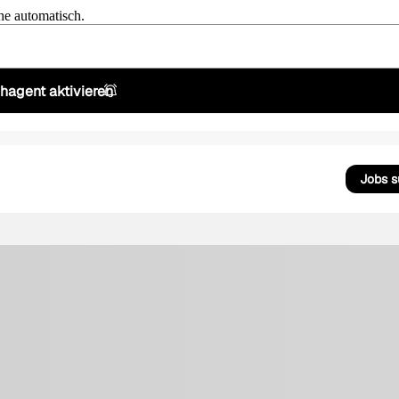
he automatisch.
hagent aktivieren
Jobs 