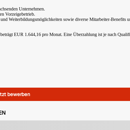
m wachsenden Unternehmen.
en Vorzeigebetrieb.
 und Weiterbildungsmöglichkeiten sowie diverse Mitarbeiter-Benefits 
beträgt EUR 1.644,16 pro Monat. Eine Überzahlung ist je nach Qualif
tzt bewerben
EN