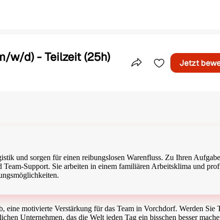
w/d) - Teilzeit (25h)
Jetzt bew
Teile dieses Inserat
 Logistik und sorgen für einen reibungslosen Warenfluss. Zu Ihren Aufgab
 Team-Support. Sie arbeiten in einem familiären Arbeitsklima und profi
dungsmöglichkeiten.
, eine motivierte Verstärkung für das Team in Vorchdorf. Werden Sie T
ndlichen Unternehmen, das die Welt jeden Tag ein bisschen besser mach