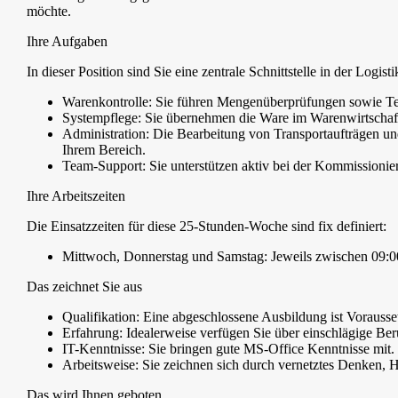
möchte.
Ihre Aufgaben
In dieser Position sind Sie eine zentrale Schnittstelle in der Logis
Warenkontrolle: Sie führen Mengenüberprüfungen sowie T
Systempflege: Sie übernehmen die Ware im Warenwirtschaft
Administration: Die Bearbeitung von Transportaufträgen un
Ihrem Bereich.
Team-Support: Sie unterstützen aktiv bei der Kommission
Ihre Arbeitszeiten
Die Einsatzzeiten für diese 25-Stunden-Woche sind fix definiert:
Mittwoch, Donnerstag und Samstag: Jeweils zwischen 09:0
Das zeichnet Sie aus
Qualifikation: Eine abgeschlossene Ausbildung ist Voraussetz
Erfahrung: Idealerweise verfügen Sie über einschlägige Ber
IT-Kenntnisse: Sie bringen gute MS-Office Kenntnisse mit.
Arbeitsweise: Sie zeichnen sich durch vernetztes Denken, H
Das wird Ihnen geboten