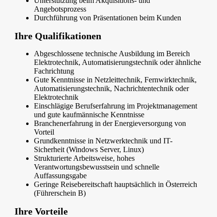
Unterstützung beim Akquisitions- und
Angebotsprozess
Durchführung von Präsentationen beim Kunden
Ihre Qualifikationen
Abgeschlossene technische Ausbildung im Bereich
Elektrotechnik, Automatisierungstechnik oder ähnliche
Fachrichtung
Gute Kenntnisse in Netzleittechnik, Fernwirktechnik,
Automatisierungstechnik, Nachrichtentechnik oder
Elektrotechnik
Einschlägige Berufserfahrung im Projektmanagement
und gute kaufmännische Kenntnisse
Branchenerfahrung in der Energieversorgung von
Vorteil
Grundkenntnisse in Netzwerktechnik und IT-
Sicherheit (Windows Server, Linux)
Strukturierte Arbeitsweise, hohes
Verantwortungsbewusstsein und schnelle
Auffassungsgabe
Geringe Reisebereitschaft hauptsächlich in Österreich
(Führerschein B)
Ihre Vorteile