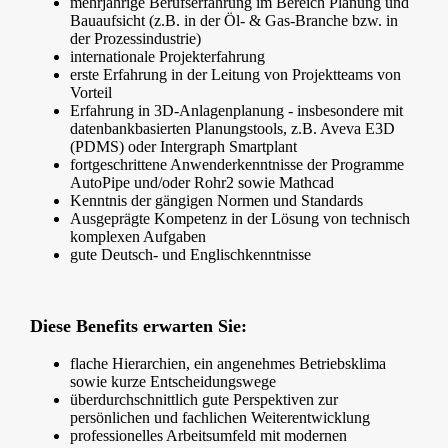
mehrjährige Berufserfahrung im Bereich Planung und
Bauaufsicht (z.B. in der Öl- & Gas-Branche bzw. in
der Prozessindustrie)
internationale Projekterfahrung
erste Erfahrung in der Leitung von Projektteams von
Vorteil
Erfahrung in 3D-Anlagenplanung - insbesondere mit
datenbankbasierten Planungstools, z.B. Aveva E3D
(PDMS) oder Intergraph Smartplant
fortgeschrittene Anwenderkenntnisse der Programme
AutoPipe und/oder Rohr2 sowie Mathcad
Kenntnis der gängigen Normen und Standards
Ausgeprägte Kompetenz in der Lösung von technisch
komplexen Aufgaben
gute Deutsch- und Englischkenntnisse
Diese Benefits erwarten Sie:
flache Hierarchien, ein angenehmes Betriebsklima
sowie kurze Entscheidungswege
überdurchschnittlich gute Perspektiven zur
persönlichen und fachlichen Weiterentwicklung
professionelles Arbeitsumfeld mit modernen