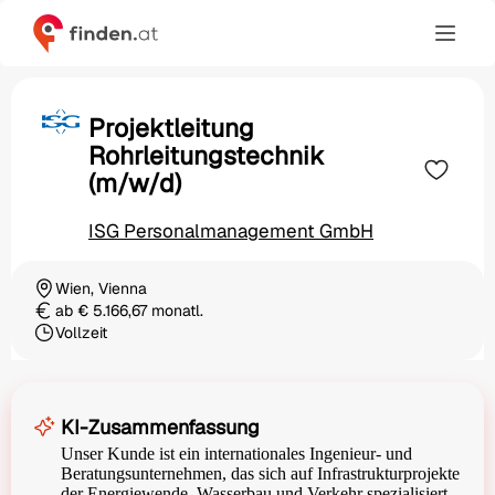
Projektleitung
Rohrleitungstechnik
(m/w/d)
ISG Personalmanagement GmbH
Wien, Vienna
Ortschaft
ab € 5.166,67 monatl.
Gehalt
Vollzeit
Beschäftigungsart
KI-Zusammenfassung
Unser Kunde ist ein internationales Ingenieur- und
Beratungsunternehmen, das sich auf Infrastrukturprojekte
der Energiewende, Wasserbau und Verkehr spezialisiert