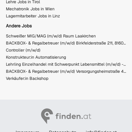
Lehre Jobs in Tirol
Mechatronik Jobs in Wien
Lagermitarbeiter Jobs in Linz
Andere Jobs
Schweißer MIG/MAG (m/w/d) Raum Laakirchen
BACKBOX- & Regalbetreuer (m/w/d) Birkfelderstraße 211, 8160 Thannhausen bei Weiz
Controller (m/w/d)
Konstrukteur:in Automatisierung
Lehrling Einzelhandel mit Schwerpunkt Lebensmittel (m/w/d) - Scheifling
BACKBOX- & Regalbetreuer (m/w/d) Versorgungsheimstraße 4, 1130 Wien
Verkäufer:in Backshop