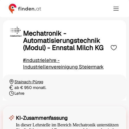
Mechatronik -
Automatisierungstechnik
(Modul) - Ennstal Milch KG
#industrielehre -
Industriellenvereinigung Steiermark
Stainach-Pürgg
Ortschaft
ab € 950 monatl.
Gehalt
Lehre
Beschäftigungsart
KI-Zusammenfassung
In dieser Lehrstelle im Bereich Mechatronik unterstützen