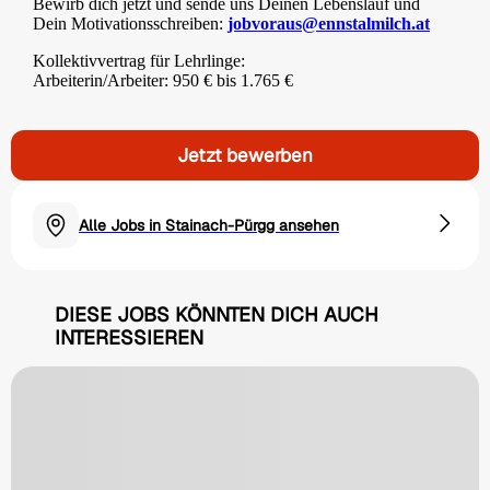
Bewirb dich jetzt und sende uns Deinen Lebenslauf und
Dein Motivationsschreiben:
jobvoraus@ennstalmilch.at
Kollektivvertrag für Lehrlinge:
Arbeiterin/Arbeiter: 950 € bis 1.765 €
Jetzt bewerben
Alle Jobs in Stainach-Pürgg ansehen
DIESE JOBS KÖNNTEN DICH AUCH
INTERESSIEREN