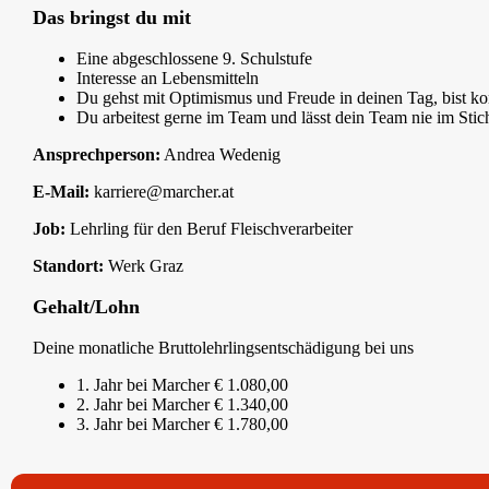
Das bringst du mit
Eine abgeschlossene 9. Schulstufe
Interesse an Lebensmitteln
Du gehst mit Optimismus und Freude in deinen Tag, bist k
Du arbeitest gerne im Team und lässt dein Team nie im Stic
Ansprechperson:
Andrea Wedenig
E-Mail:
karriere@marcher.at
Job:
Lehrling für den Beruf Fleischverarbeiter
Standort:
Werk Graz
Gehalt/Lohn
Deine monatliche Bruttolehrlingsentschädigung bei uns
1. Jahr bei Marcher € 1.080,00
2. Jahr bei Marcher € 1.340,00
3. Jahr bei Marcher € 1.780,00