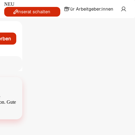
NEU
Für Arbeitgeber:innen
Inserat schalten
erben
e
ion. Gute