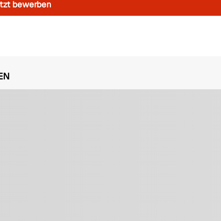
tzt bewerben
EN