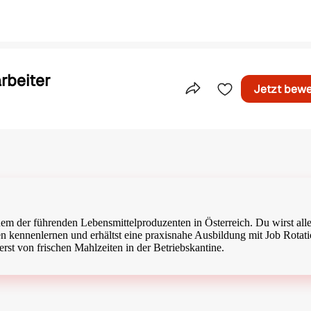
rbeiter
Jetzt bew
Teile dieses Inserat
inem der führenden Lebensmittelproduzenten in Österreich. Du wirst all
n kennenlernen und erhältst eine praxisnahe Ausbildung mit Job Rotat
rst von frischen Mahlzeiten in der Betriebskantine.