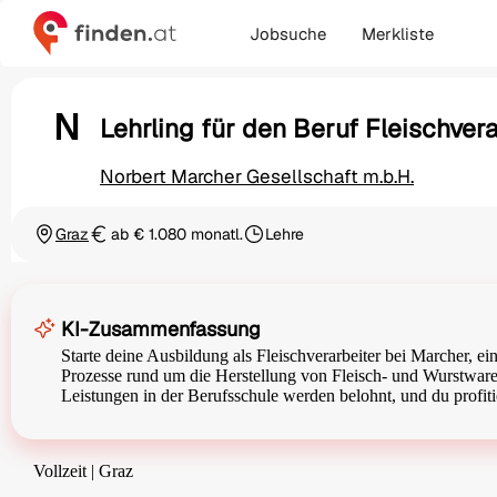
Jobsuche
Merkliste
N
Lehrling für den Beruf Fleischvera
Norbert Marcher Gesellschaft m.b.H.
Graz
ab € 1.080 monatl.
Lehre
Ortschaft
Gehalt
Beschäftigungsart
KI-Zusammenfassung
Starte deine Ausbildung als Fleischverarbeiter bei Marcher, e
Prozesse rund um die Herstellung von Fleisch- und Wurstware
Leistungen in der Berufsschule werden belohnt, und du profitie
Vollzeit | Graz