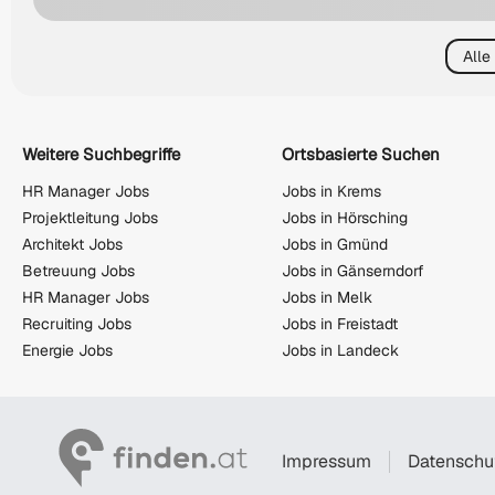
Alle
Weitere Suchbegriffe
Ortsbasierte Suchen
HR Manager Jobs
Jobs in Krems
Projektleitung Jobs
Jobs in Hörsching
Architekt Jobs
Jobs in Gmünd
Betreuung Jobs
Jobs in Gänserndorf
HR Manager Jobs
Jobs in Melk
Recruiting Jobs
Jobs in Freistadt
Energie Jobs
Jobs in Landeck
Impressum
Datenschu