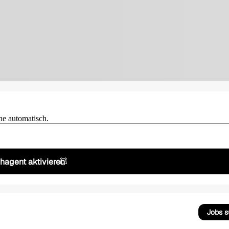
he automatisch.
hagent aktivieren
Jobs 