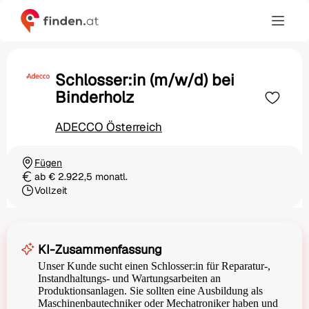
Schlosser:in (m/w/d) bei
Binderholz
ADECCO Österreich
Fügen
Ortschaft
ab € 2.922,5 monatl.
Gehalt
Vollzeit
Beschäftigungsart
KI-Zusammenfassung
Unser Kunde sucht einen Schlosser:in für Reparatur-,
Instandhaltungs- und Wartungsarbeiten an
Produktionsanlagen. Sie sollten eine Ausbildung als
Maschinenbautechniker oder Mechatroniker haben und