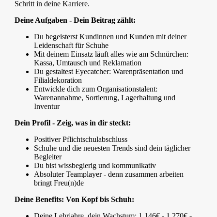
Schritt in deine Karriere.
Deine Aufgaben - Dein Beitrag zählt:
Du begeisterst Kundinnen und Kunden mit deiner
Leidenschaft für Schuhe
Mit deinem Einsatz läuft alles wie am Schnürchen:
Kassa, Umtausch und Reklamation
Du gestaltest Eyecatcher: Warenpräsentation und
Filialdekoration
Entwickle dich zum Organisationstalent:
Warenannahme, Sortierung, Lagerhaltung und
Inventur
Dein Profil - Zeig, was in dir steckt:
Positiver Pflichtschulabschluss
Schuhe und die neuesten Trends sind dein täglicher
Begleiter
Du bist wissbegierig und kommunikativ
Absoluter Teamplayer - denn zusammen arbeiten
bringt Freu(n)de
Deine Benefits: Von Kopf bis Schuh:
Deine Lehrjahre, dein Wachstum: 1.146€ - 1.270€ -