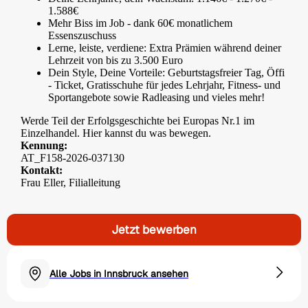
1.588€
Mehr Biss im Job - dank 60€ monatlichem
Essenszuschuss
Lerne, leiste, verdiene: Extra Prämien während deiner
Lehrzeit von bis zu 3.500 Euro
Dein Style, Deine Vorteile: Geburtstagsfreier Tag, Öffi
- Ticket, Gratisschuhe für jedes Lehrjahr, Fitness- und
Sportangebote sowie Radleasing und vieles mehr!
Werde Teil der Erfolgsgeschichte bei Europas Nr.1 im
Einzelhandel. Hier kannst du was bewegen.
Kennung:
AT_F158-2026-037130
Kontakt:
Frau Eller, Filialleitung
Jetzt bewerben
Alle Jobs in Innsbruck ansehen