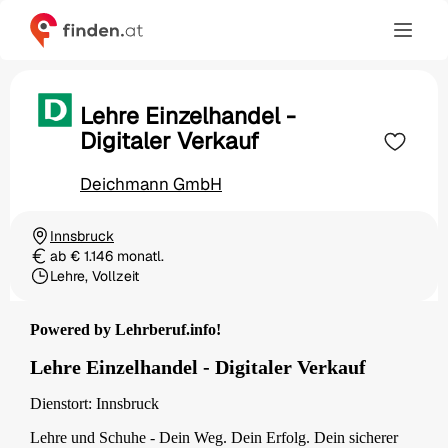
Lehre Einzelhandel -
Digitaler Verkauf
Deichmann GmbH
Innsbruck
Ortschaft
ab € 1.146 monatl.
Gehalt
Lehre, Vollzeit
Beschäftigungsart
Powered by Lehrberuf.info!
Lehre Einzelhandel - Digitaler Verkauf
Dienstort: Innsbruck
Lehre und Schuhe - Dein Weg. Dein Erfolg. Dein sicherer