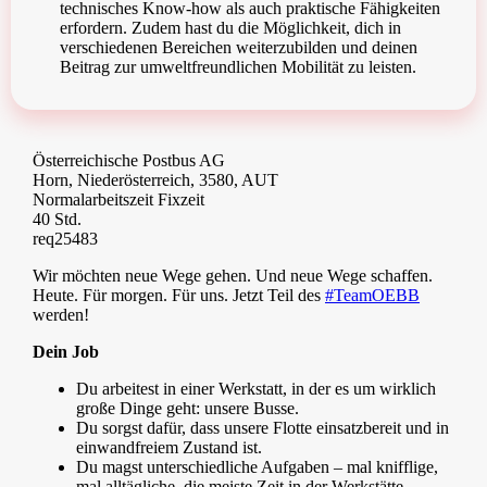
technisches Know-how als auch praktische Fähigkeiten
erfordern. Zudem hast du die Möglichkeit, dich in
verschiedenen Bereichen weiterzubilden und deinen
Beitrag zur umweltfreundlichen Mobilität zu leisten.
Österreichische Postbus AG
Horn, Niederösterreich, 3580, AUT
Normalarbeitszeit Fixzeit
40 Std.
req25483
Wir möchten neue Wege gehen. Und neue Wege schaffen.
Heute. Für morgen. Für uns. Jetzt Teil des
#TeamOEBB
werden!
Dein Job
Du arbeitest in einer Werkstatt, in der es um wirklich
große Dinge geht: unsere Busse.
Du sorgst dafür, dass unsere Flotte einsatzbereit und in
einwandfreiem Zustand ist.
Du magst unterschiedliche Aufgaben – mal knifflige,
mal alltägliche, die meiste Zeit in der Werkstätte,