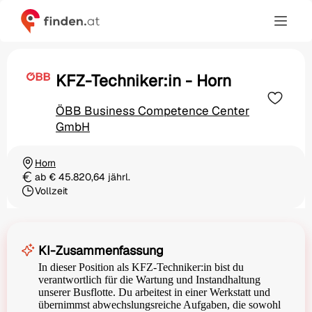
KFZ-Techniker:in - Horn
ÖBB Business Competence Center
GmbH
Horn
Ortschaft
ab € 45.820,64 jährl.
Gehalt
Vollzeit
Beschäftigungsart
KI-Zusammenfassung
In dieser Position als KFZ-Techniker:in bist du
verantwortlich für die Wartung und Instandhaltung
unserer Busflotte. Du arbeitest in einer Werkstatt und
übernimmst abwechslungsreiche Aufgaben, die sowohl