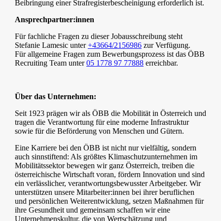
Beibringung einer Strafregisterbescheinigung erforderlich ist.
Ansprechpartner:innen
Für fachliche Fragen zu dieser Jobausschreibung steht
Stefanie Lamesic unter
+43664/2156986
zur Verfügung.
Für allgemeine Fragen zum Bewerbungsprozess ist das ÖBB
Recruiting Team unter
05 1778 97 77888
erreichbar.
Über das Unternehmen:
Seit 1923 prägen wir als ÖBB die Mobilität in Österreich und
tragen die Verantwortung für eine moderne Infrastruktur
sowie für die Beförderung von Menschen und Gütern.
Eine Karriere bei den ÖBB ist nicht nur vielfältig, sondern
auch sinnstiftend: Als größtes Klimaschutzunternehmen im
Mobilitätssektor bewegen wir ganz Österreich, treiben die
österreichische Wirtschaft voran, fördern Innovation und sind
ein verlässlicher, verantwortungsbewusster Arbeitgeber. Wir
unterstützen unsere Mitarbeiter:innen bei ihrer beruflichen
und persönlichen Weiterentwicklung, setzen Maßnahmen für
ihre Gesundheit und gemeinsam schaffen wir eine
Unternehmenskultur, die von Wertschätzung und