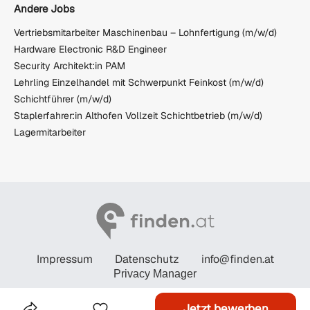
Andere Jobs
Vertriebsmitarbeiter Maschinenbau – Lohnfertigung (m/w/d)
Hardware Electronic R&D Engineer
Security Architekt:in PAM
Lehrling Einzelhandel mit Schwerpunkt Feinkost (m/w/d)
Schichtführer (m/w/d)
Staplerfahrer:in Althofen Vollzeit Schichtbetrieb (m/w/d)
Lagermitarbeiter
Impressum
Datenschutz
info@finden.at
Privacy Manager
© STANDARD Verlagsgesellschaft m.b.H. 2026
Jetzt bewerben