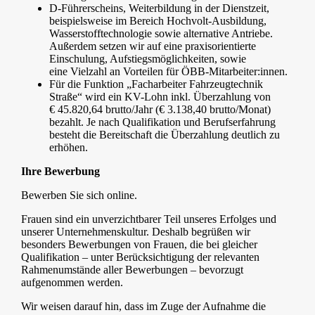
D-Führerscheins, Weiterbildung in der Dienstzeit,
beispielsweise im Bereich Hochvolt-Ausbildung,
Wasserstofftechnologie sowie alternative Antriebe.
Außerdem setzen wir auf eine praxisorientierte
Einschulung, Aufstiegsmöglichkeiten, sowie
eine Vielzahl an Vorteilen für ÖBB-Mitarbeiter:innen.
Für die Funktion „Facharbeiter Fahrzeugtechnik
Straße“ wird ein KV-Lohn inkl. Überzahlung von
€ 45.820,64 brutto/Jahr (€ 3.138,40 brutto/Monat)
bezahlt. Je nach Qualifikation und Berufserfahrung
besteht die Bereitschaft die Überzahlung deutlich zu
erhöhen.
Ihre Bewerbung
Bewerben Sie sich online.
Frauen sind ein unverzichtbarer Teil unseres Erfolges und
unserer Unternehmenskultur. Deshalb begrüßen wir
besonders Bewerbungen von Frauen, die bei gleicher
Qualifikation – unter Berücksichtigung der relevanten
Rahmenumstände aller Bewerbungen – bevorzugt
aufgenommen werden.
Wir weisen darauf hin, dass im Zuge der Aufnahme die