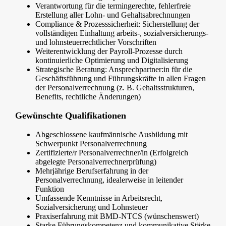
Verantwortung für die termingerechte, fehlerfreie
Erstellung aller Lohn- und Gehaltsabrechnungen
Compliance & Prozesssicherheit: Sicherstellung der
vollständigen Einhaltung arbeits-, sozialversicherungs-
und lohnsteuerrechtlicher Vorschriften
Weiterentwicklung der Payroll-Prozesse durch
kontinuierliche Optimierung und Digitalisierung
Strategische Beratung: Ansprechpartner:in für die
Geschäftsführung und Führungskräfte in allen Fragen
der Personalverrechnung (z. B. Gehaltsstrukturen,
Benefits, rechtliche Änderungen)
Gewünschte Qualifikationen
Abgeschlossene kaufmännische Ausbildung mit
Schwerpunkt Personalverrechnung
Zertifizierte/r Personalverrechner/in (Erfolgreich
abgelegte Personalverrechnerprüfung)
Mehrjährige Berufserfahrung in der
Personalverrechnung, idealerweise in leitender
Funktion
Umfassende Kenntnisse in Arbeitsrecht,
Sozialversicherung und Lohnsteuer
Praxiserfahrung mit BMD-NTCS (wünschenswert)
Starke Führungskompetenz und kommunikative Stärke