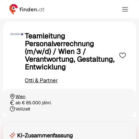
Teamleitung
Personalverrechnung
(m/w/d) / Wien 3 /
Verantwortung, Gestaltung,
Entwicklung
Otti & Partner
Wien
Ortschaft
ab € 65.000 jährl.
Gehalt
Vollzeit
Beschäftigungsart
KI-Zusammenfassung