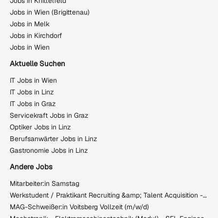
Jobs in Knittelfeld
Jobs in Wien (Brigittenau)
Jobs in Melk
Jobs in Kirchdorf
Jobs in Wien
Aktuelle Suchen
IT Jobs in Wien
IT Jobs in Linz
IT Jobs in Graz
Servicekraft Jobs in Graz
Optiker Jobs in Linz
Berufsanwärter Jobs in Linz
Gastronomie Jobs in Linz
Andere Jobs
Mitarbeiter:in Samstag
Werkstudent / Praktikant Recruiting &amp; Talent Acquisition - Fokus Active Sourcing (TZ-VZ)
MAG-Schweißer:in Voitsberg Vollzeit (m/w/d)