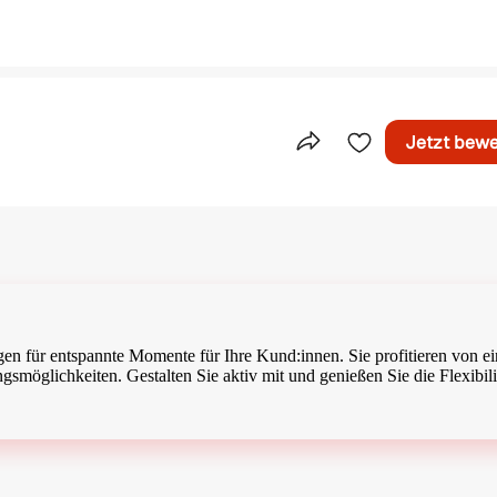
Jetzt bew
Teile dieses Inserat
rgen für entspannte Momente für Ihre Kund:innen. Sie profitieren von e
möglichkeiten. Gestalten Sie aktiv mit und genießen Sie die Flexibilit