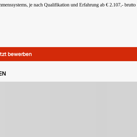
mmenssystems, je nach Qualifikation und Erfahrung ab € 2.107,- brutto 
tzt bewerben
EN