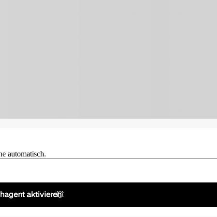
he automatisch.
hagent aktivieren