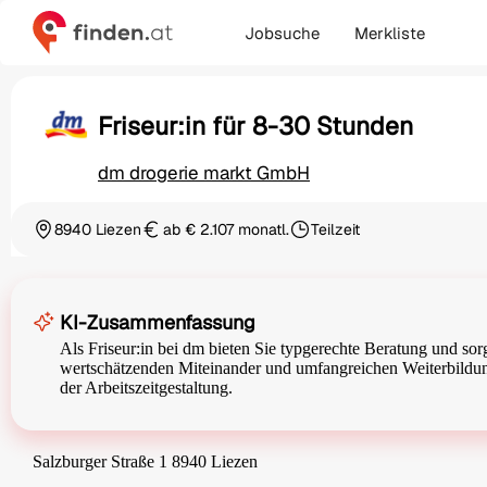
Jobsuche
Merkliste
Friseur:in für 8-30 Stunden
dm drogerie markt GmbH
8940 Liezen
ab € 2.107 monatl.
Teilzeit
Ortschaft
Gehalt
Beschäftigungsart
KI-Zusammenfassung
Als Friseur:in bei dm bieten Sie typgerechte Beratung und so
wertschätzenden Miteinander und umfangreichen Weiterbildungs
der Arbeitszeitgestaltung.
Salzburger Straße 1 8940 Liezen