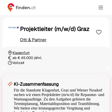
Projektleiter (m/w/d) Graz
Otti & Partner
Klagenfurt
Ortschaft
ab € 45.000 jährl.
Gehalt
Vollzeit
Beschäftigungsart
KI-Zusammenfassung
Für die Standorte Klagenfurt, Graz und Wiener Neudorf
suchen wir einen Projektleiter (m/w/d) für Reparatur- und
Wartungsaufträge. Zu den Aufgaben gehören die
Terminplanung, Materialdisposition und Teamführung.
Wir bieten eine leistungsgerechte Vergütung und