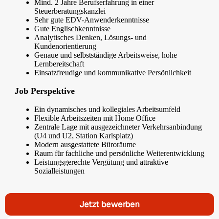
Mind. 2 Jahre Berufserfahrung in einer
Steuerberatungskanzlei
Sehr gute EDV-Anwenderkenntnisse
Gute Englischkenntnisse
Analytisches Denken, Lösungs- und
Kundenorientierung
Genaue und selbstständige Arbeitsweise, hohe
Lernbereitschaft
Einsatzfreudige und kommunikative Persönlichkeit
Job Perspektive
Ein dynamisches und kollegiales Arbeitsumfeld
Flexible Arbeitszeiten mit Home Office
Zentrale Lage mit ausgezeichneter Verkehrsanbindung
(U4 und U2, Station Karlsplatz)
Modern ausgestattete Büroräume
Raum für fachliche und persönliche Weiterentwicklung
Leistungsgerechte Vergütung und attraktive
Sozialleistungen
Jetzt bewerben