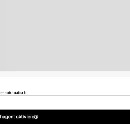
he automatisch.
hagent aktivieren