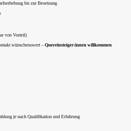
arfserhebung bis zur Besetzung
s
r von Vorteil)
kontakt wünschenswert –
Quereinsteiger:innen willkommen
zahlung je nach Qualifikation und Erfahrung