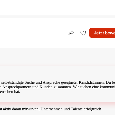
Jetzt bew
Teile dieses Inserat
 die selbstständige Suche und Ansprache geeigneter Kandidat:innen. Du be
rnen Ansprechpartnern und Kunden zusammen. Wir suchen eine kommuni
enschen hat.
st aktiv daran mitwirken, Unternehmen und Talente erfolgreich