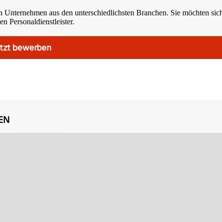
n Unternehmen aus den unterschiedlichsten Branchen. Sie möchten sic
n Personaldienstleister.
tzt bewerben
EN