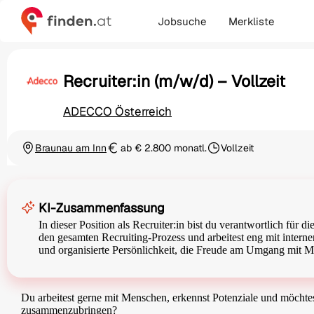
Jobsuche
Merkliste
Recruiter:in (m/w/d) – Vollzeit
ADECCO Österreich
Braunau am Inn
ab € 2.800 monatl.
Vollzeit
Ortschaft
Gehalt
Beschäftigungsart
KI-Zusammenfassung
In dieser Position als Recruiter:in bist du verantwortlich für
den gesamten Recruiting-Prozess und arbeitest eng mit inte
und organisierte Persönlichkeit, die Freude am Umgang mit M
Du arbeitest gerne mit Menschen, erkennst Potenziale und möchte
zusammenzubringen?