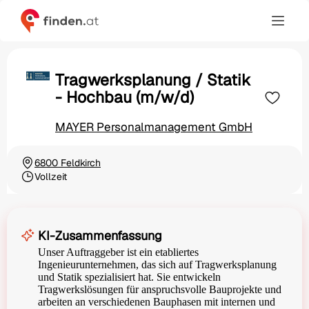
Tragwerksplanung / Statik
- Hochbau (m/w/d)
MAYER Personalmanagement GmbH
6800 Feldkirch
Ortschaft
Vollzeit
Beschäftigungsart
KI-Zusammenfassung
Unser Auftraggeber ist ein etabliertes
Ingenieurunternehmen, das sich auf Tragwerksplanung
und Statik spezialisiert hat. Sie entwickeln
Tragwerkslösungen für anspruchsvolle Bauprojekte und
arbeiten an verschiedenen Bauphasen mit internen und