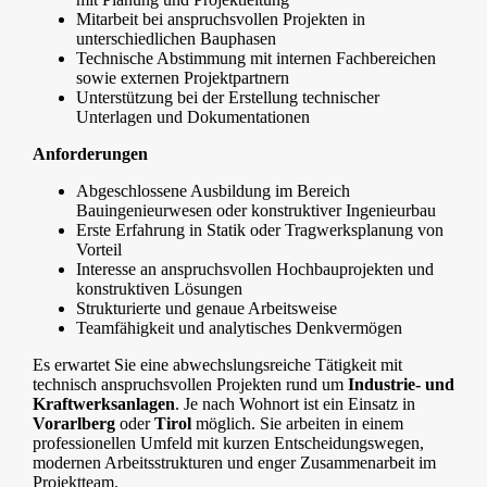
Mitarbeit bei anspruchsvollen Projekten in
unterschiedlichen Bauphasen
Technische Abstimmung mit internen Fachbereichen
sowie externen Projektpartnern
Unterstützung bei der Erstellung technischer
Unterlagen und Dokumentationen
Anforderungen
Abgeschlossene Ausbildung im Bereich
Bauingenieurwesen oder konstruktiver Ingenieurbau
Erste Erfahrung in Statik oder Tragwerksplanung von
Vorteil
Interesse an anspruchsvollen Hochbauprojekten und
konstruktiven Lösungen
Strukturierte und genaue Arbeitsweise
Teamfähigkeit und analytisches Denkvermögen
Es erwartet Sie eine abwechslungsreiche Tätigkeit mit
technisch anspruchsvollen Projekten rund um
Industrie- und
Kraftwerksanlagen
. Je nach Wohnort ist ein Einsatz in
Vorarlberg
oder
Tirol
möglich. Sie arbeiten in einem
professionellen Umfeld mit kurzen Entscheidungswegen,
modernen Arbeitsstrukturen und enger Zusammenarbeit im
Projektteam.