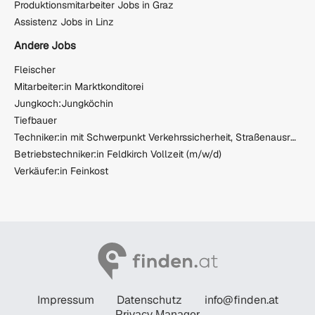
Produktionsmitarbeiter Jobs in Graz
Assistenz Jobs in Linz
Andere Jobs
Fleischer
Mitarbeiter:in Marktkonditorei
Jungkoch:Jungköchin
Tiefbauer
Techniker:in mit Schwerpunkt Verkehrssicherheit, Straßenausrüstung und Absicherungen
Betriebstechniker:in Feldkirch Vollzeit (m/w/d)
Verkäufer:in Feinkost
Impressum
Datenschutz
info@finden.at
Privacy Manager