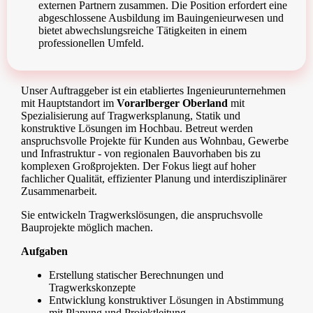
externen Partnern zusammen. Die Position erfordert eine
abgeschlossene Ausbildung im Bauingenieurwesen und
bietet abwechslungsreiche Tätigkeiten in einem
professionellen Umfeld.
Unser Auftraggeber ist ein etabliertes Ingenieurunternehmen
mit Hauptstandort im
Vorarlberger Oberland
mit
Spezialisierung auf Tragwerksplanung, Statik und
konstruktive Lösungen im Hochbau. Betreut werden
anspruchsvolle Projekte für Kunden aus Wohnbau, Gewerbe
und Infrastruktur - von regionalen Bauvorhaben bis zu
komplexen Großprojekten. Der Fokus liegt auf hoher
fachlicher Qualität, effizienter Planung und interdisziplinärer
Zusammenarbeit.
Sie entwickeln Tragwerkslösungen, die anspruchsvolle
Bauprojekte möglich machen.
Aufgaben
Erstellung statischer Berechnungen und
Tragwerkskonzepte
Entwicklung konstruktiver Lösungen in Abstimmung
mit Planung und Projektleitung