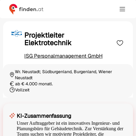
Projektleiter
Elektrotechnik
ISG Personalmanagement GmbH
Wr. Neustadt; Südburgenland, Burgenland, Wiener
Ortschaft
Neustadt
ab € 4.000 monatl.
Gehalt
Vollzeit
Beschäftigungsart
KI-Zusammenfassung
Unser Auftraggeber ist ein innovatives Ingenieur- und
Planungsbüro für Gebäudetechnik. Zur Verstärkung der
Teams suchen wir motivierte Projektleiter, die