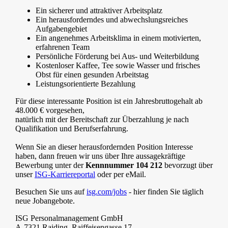
Ein sicherer und attraktiver Arbeitsplatz
Ein herausforderndes und abwechslungsreiches
Aufgabengebiet
Ein angenehmes Arbeitsklima in einem motivierten,
erfahrenen Team
Persönliche Förderung bei Aus- und Weiterbildung
Kostenloser Kaffee, Tee sowie Wasser und frisches
Obst für einen gesunden Arbeitstag
Leistungsorientierte Bezahlung
Für diese interessante Position ist ein Jahresbruttogehalt ab
48.000 € vorgesehen,
natürlich mit der Bereitschaft zur Überzahlung je nach
Qualifikation und Berufserfahrung.
Wenn Sie an dieser herausfordernden Position Interesse
haben, dann freuen wir uns über Ihre aussagekräftige
Bewerbung unter der
Kennnummer 104 212
bevorzugt über
unser
ISG-Karriereportal
oder per eMail.
Besuchen Sie uns auf
isg.com/jobs
- hier finden Sie täglich
neue Jobangebote.
ISG Personalmanagement GmbH
A-7321 Raiding, Raiffeisengasse 17